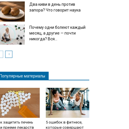
Два киви в день против
запора? Что говорит наука
Почему одни болеют каждый
месяц, а другие — почти
никогда? Вся...
Популярные материалы
к защитить печень
5 ошибок в фитнесе,
и приеме лекарств
которые совершают