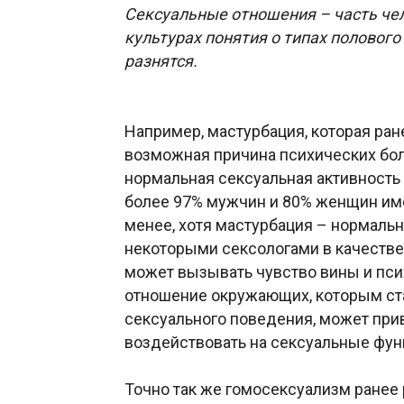
Сексуальные отношения – часть че
культурах понятия о типах полового
разнятся.
Например, мастурбация, которая ран
возможная причина психических бол
нормальная сексуальная активность
более 97% мужчин и 80% женщин име
менее, хотя мастурбация – нормаль
некоторыми сексологами в качестве 
может вызывать чувство вины и пс
отношение окружающих, которым ст
сексуального поведения, может при
воздействовать на сексуальные фун
Точно так же гомосексуализм ранее