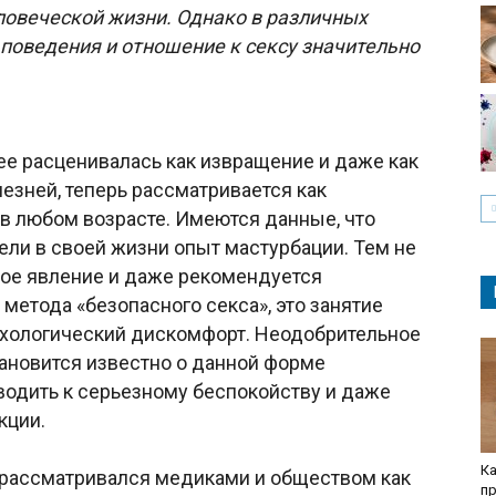
ловеческой жизни. Однако в различных
 поведения и отношение к сексу значительно
ее расценивалась как извращение и даже как
езней, теперь рассматривается как
 в любом возрасте. Имеются данные, что
ли в своей жизни опыт мастурбации. Тем не
ное явление и даже рекомендуется
метода «безопасного секса», это занятие
ихологический дискомфорт. Неодобрительное
ановится известно о данной форме
водить к серьезному беспокойству и даже
кции.
Ка
 рассматривался медиками и обществом как
пр