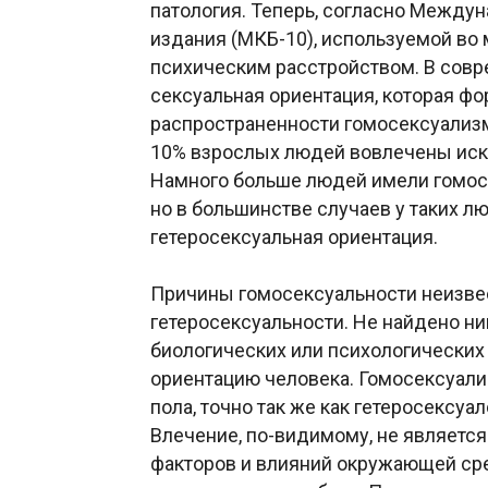
патология. Теперь, согласно Между
издания (МКБ-10), используемой во м
психическим расстройством. В сов
сексуальная ориентация, которая фо
распространенности гомосексуализма 
10% взрослых людей вовлечены иск
Намного больше людей имели гомос
но в большинстве случаев у таких 
гетеросексуальная ориентация.
Причины гомосексуальности неизвес
гетеросексуальности. Не найдено н
биологических или психологических
ориентацию человека. Гомосексуали
пола, точно так же как гетеросексу
Влечение, по-видимому, не являетс
факторов и влияний окружающей ср