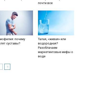
почти все
мофилия: почему
Талая, «живая» или
олят суставы?
водородная?
Разоблачаем
маркетинговые мифы о
воде