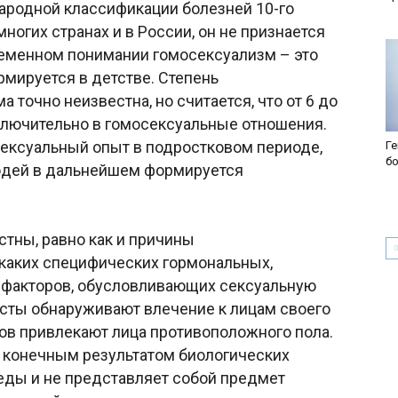
народной классификации болезней 10-го
ногих странах и в России, он не признается
ременном понимании гомосексуализм – это
рмируется в детстве. Степень
точно неизвестна, но считается, что от 6 до
лючительно в гомосексуальные отношения.
ексуальный опыт в подростковом периоде,
Ге
б
людей в дальнейшем формируется
тны, равно как и причины
икаких специфических гормональных,
 факторов, обусловливающих сексуальную
сты обнаруживают влечение к лицам своего
алов привлекают лица противоположного пола.
я конечным результатом биологических
еды и не представляет собой предмет