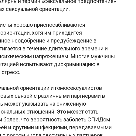
улярный термин «сексуальное предпочтение»
ах сексуальной ориентации.
листы хорошо приспосабливаются
 ориентации, хотя им приходится
нное неодобрение и предубеждение в
тигается в течение длительного времени и
психическим напряжением. Многие мужчины
нтацией испытывают дискриминацию в
 стресс.
альной ориентации и гомосексуалистов
ловых связей с различными партнерами в
сть может указывать на сниженную
ональных отношений. Это может стать
м более, что вероятность заболеть СПИДом
реей и другими инфекциями, передаваемыми
 с ростом числа сексуальных партнеров.