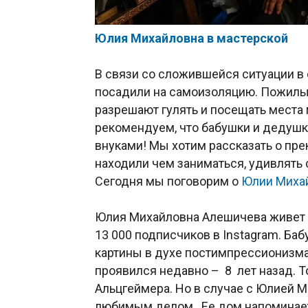
Юлия Михайловна в мастерской
В связи со сложившейся ситуации в
посадили на самоизоляцию. Пожилы
разрешают гулять и посещать места
рекомендуем, что бабушки и дедушк
внуками! Мы хотим рассказать о пр
находили чем заниматься, удивлять 
Сегодня мы поговорим о
Юлии Миха
Юлия Михайловна Алешичева живет в
13 000 подписчиков в Instagram. Ба
картины в духе постимпрессионизм
проявился недавно – 8 лет назад. 
Альцгеймера. Но в случае с Юлией 
любимым делом. Ее дом напоминает 