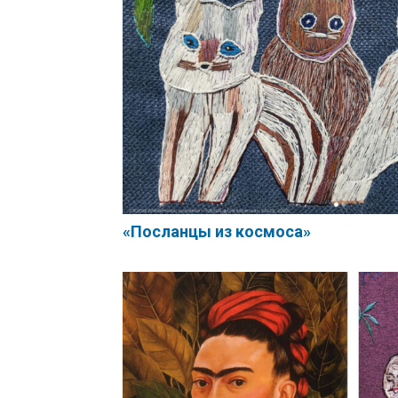
«Посланцы из космоса»