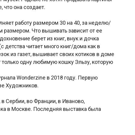
, что она создает.
няет работу размером 30 на 40, за неделю/
 размером. Что вышивать зависит от ее
дохновение берет из книг, внук и дочка
с детства читает много книг/дома как в
резок из газет, вышивает своих котиков в доме
ет только одну любимую кошку Эльзу, которую
рнала Wonderzine в 2018 году. Первую
юзе Художников.
в Сербии, во Франции, в Иваново,
ка в Москве. Последняя выставка была