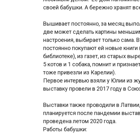
своей бабушки. А бережно хранят все
Вышивает постоянно, за месяц выпол
две может сделать картины меньшим
настроения, выбирает только сама. В
постоянно покупают ей новые книги (
библиотеке), из газет, из старых вы
5 котов и 1 собака, помнит и призна
тоже привезли из Карелии).
Первое интервью взяли у Юлии из жу
выставку провели в 2017 году в Со
Выставки также проводили в Латвии, 
планируется после пандемии выстав
проведена летом 2020 года.
Работы бабушки: