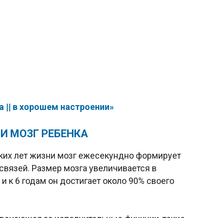
 || в хорошем настроении»
И МОЗГ РЕБЕНКА
ьких лет жизни мозг ежесекундно формирует
связей. Размер мозга увеличивается в
и к 6 годам он достигает около 90% своего