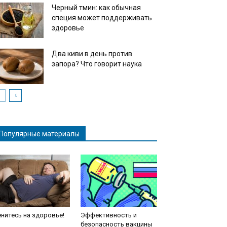
Черный тмин: как обычная
специя может поддерживать
здоровье
Два киви в день против
запора? Что говорит наука
Популярные материалы
нитесь на здоровье!
Эффективность и
безопасность вакцины