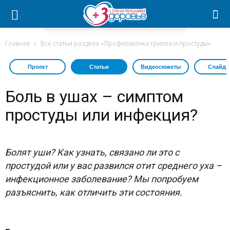
Главная
Все статьи раздела «Профилактика гриппа и простуды»
Проект
Статьи
Видеосюжеты
Слайдш
Боль в ушах – симптом
простуды или инфекция?
Болят уши? Как узнать, связано ли это с
простудой или у вас развился отит среднего уха –
инфекционное заболевание? Мы попробуем
разъяснить, как отличить эти состояния.