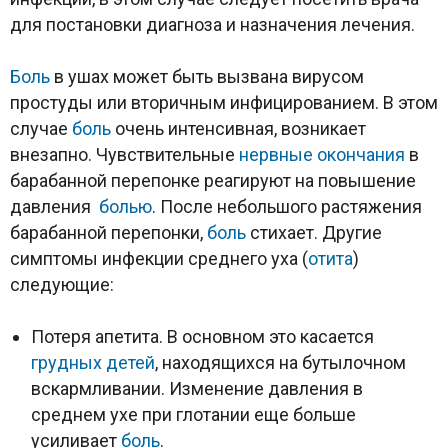
для постановки диагноза и назначения лечения.
Боль
в ушах может быть вызвана вирусом
простуды или вторичным инфицированием. В этом
случае
боль
очень интенсивная, возникает
внезапно. Чувствительные
нервные окончания
в
барабанной перепонке реагируют на повышение
давления
болью
. После небольшого растяжения
барабанной перепонки,
боль
стихает. Другие
симптомы инфекции среднего уха (
отита
)
следующие:
Потеря апетита. В основном это касается
грудных детей
, находящихся на бутылочном
вскармливании. Изменение давления в
среднем ухе при глотании еще больше
усиливает
боль
.