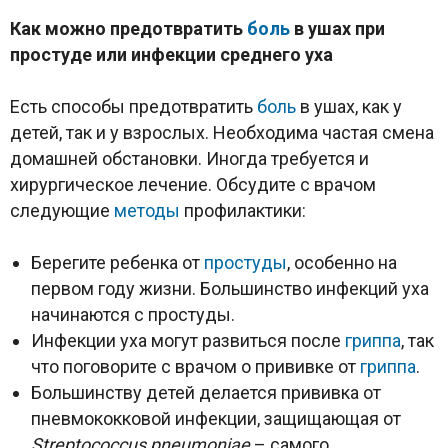
Как можно предотвратить
боль
в ушах при
простуде или инфекции среднего уха
Есть способы предотвратить
боль
в ушах, как у
детей, так и у взрослых. Необходима частая смена
домашней обстановки. Иногда требуется и
хирургическое лечение. Обсудите с врачом
следующие
методы
профилактики:
Берегите ребенка от
простуды
, особенно на
первом году жизни. Большинство инфекций уха
начинаются с простуды.
Инфекции уха могут развиться после
гриппа
, так
что поговорите с врачом о прививке от
гриппа
.
Большинству детей делается прививка от
пневмококковой инфекции, защищающая от
Streptococcus
pneumoniae
– самого