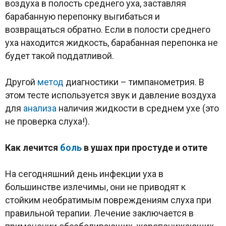
воздуха в полость среднего уха, заставляя
барабанную перепонку выгибаться и
возвращаться обратно. Если в полости среднего
уха находится жидкость, барабанная перепонка не
будет такой поддатливой.
Другой
метод
диагностики – тимпанометрия. В
этом тесте используется звук и давление воздуха
для
анализа
наличия жидкости в среднем ухе (это
не проверка слуха!).
Как лечится
боль
в ушах при простуде и отите
На сегодняшний день инфекции уха в
большинстве излечимы, они не приводят к
стойким необратимым повреждениям слуха при
правильной терапии. Лечение заключается в