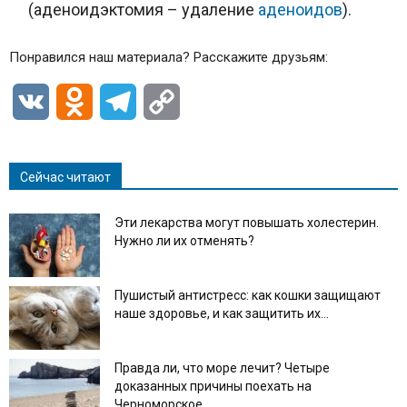
(аденоидэктомия – удаление
аденоидов
).
Понравился наш материала? Расскажите друзьям:
VK
Odnoklassniki
Telegram
Copy
Link
Сейчас читают
Эти лекарства могут повышать холестерин.
Нужно ли их отменять?
Пушистый антистресс: как кошки защищают
наше здоровье, и как защитить их...
Правда ли, что море лечит? Четыре
доказанных причины поехать на
Черноморское...