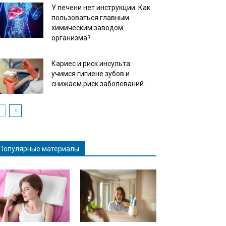
У печени нет инструкции. Как
пользоваться главным
химическим заводом
организма?
Кариес и риск инсульта:
учимся гигиене зубов и
снижаем риск заболеваний...
Популярные материалы