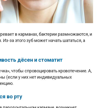
тревает в карманах, бактерии размножаются, и
Из-за этого зуб может начать шататься, а
ивость дёсен и стоматит
чка», чтобы спровоцировать кровотечение. А,
ьны (если у них нет индивидуальных
фекцию.
ся во рту
 в пародонтальном кармане, возникнет