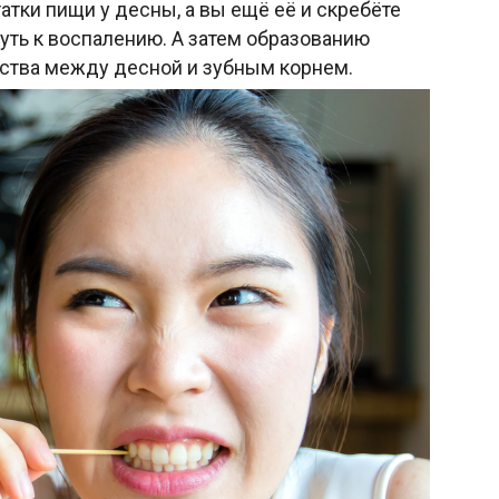
атки пищи у десны, а вы ещё её и скребёте
уть к воспалению. А затем образованию
ства между десной и зубным корнем.