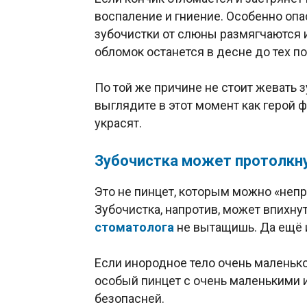
воспаление и гниение. Особенно опа
зубочистки от слюны размягчаются 
обломок останется в десне до тех по
По той же причине не стоит жевать з
выглядите в этот момент как герой 
украсят.
Зубочистка может протолкн
Это не пинцет, которым можно «непр
Зубочистка, напротив, может впихнут
стоматолога
не вытащишь. Да ещё и
Если инородное тело очень маленькое
особый пинцет с очень маленькими и
безопасней.