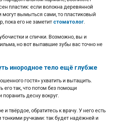
сен пластик: если волокна деревянной
и могут вымыться сами, то пластиковый
р, пока его не заметит
стоматолог
.
убочистки и спички. Возможно, вы и
фильма, но вот выпавшие зубы вас точно не
уть инородное тело ещё глубже
ошенного гостя» ухватить и вытащить.
ь его так, что потом без помощи
 поранить десну вокруг.
 и твёрдое, обратитесь к врачу. У него есть
 тонкими ручками: так будет надёжней и