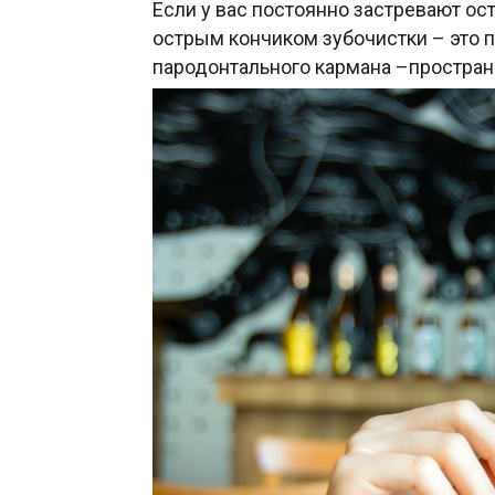
Если у вас постоянно застревают ост
острым кончиком зубочистки – это п
пародонтального кармана –простран