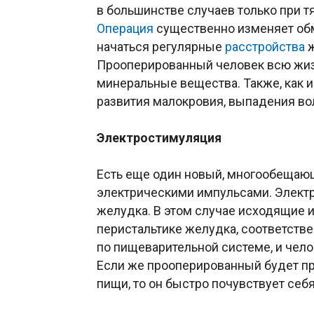
в большинстве случаев только при 
Операция
существенно изменяет обм
начаться регулярные
расстройства
ж
Прооперированный человек всю жиз
минеральные вещества. Также, как 
развития малокровия, выпадения во
Электростимуляция
Есть еще один новый, многообещаю
электрическими импульсами. Электр
желудка. В этом случае исходящие
перистальтике желудка, соответств
по пищеварительной системе, и чело
Если же прооперированный будет п
пищи, то он быстро почувствует себ