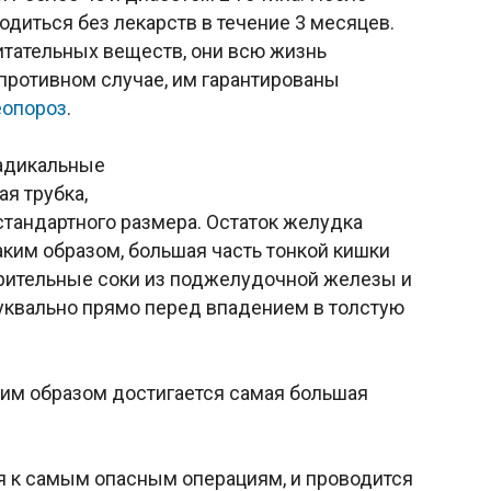
одиться без лекарств в течение 3 месяцев.
итательных веществ, они всю жизнь
ротивном случае, им гарантированы
еопороз
.
радикальные
ая трубка,
стандартного размера. Остаток желудка
аким образом, большая часть тонкой кишки
арительные соки из поджелудочной железы и
уквально прямо перед впадением в толстую
ким образом достигается самая большая
я к самым опасным операциям, и проводится