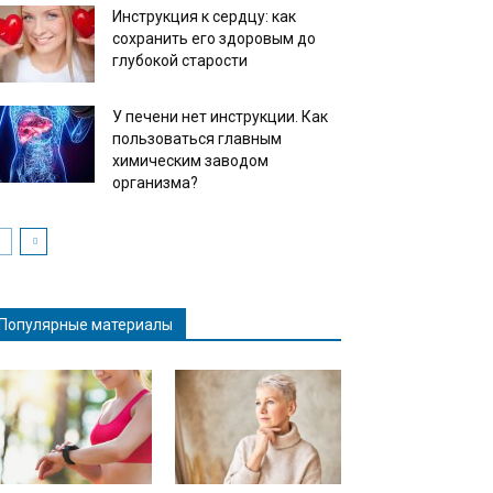
Инструкция к сердцу: как
сохранить его здоровым до
глубокой старости
У печени нет инструкции. Как
пользоваться главным
химическим заводом
организма?
Популярные материалы