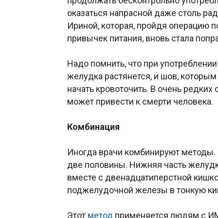
продолжать бесконтрольно употреб
оказаться напрасной даже столь рад
Ириной, которая, пройдя операцию 
привычек питания, вновь стала попр
Надо помнить, что при употреблении
желудка растянется, и шов, которы
начать кровоточить. В очень редких 
может привести к смерти человека.
Комбинация
Иногда врачи комбинируют методы.
две половины. Нижняя часть желудка
вместе с двенадцатиперстной кишко
поджелудочной железы в тонкую ки
Этот
метод
применяется людям с ИМТ