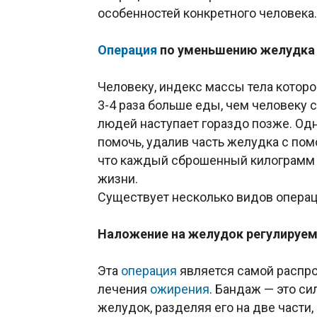
особенностей конкретного человека.
Операция
по уменьшению желудка
Человеку, индекс массы тела которо
3-4 раза больше еды, чем человеку
людей наступает гораздо позже. О
помочь, удалив часть желудка с п
что каждый сброшенный килограмм 
жизни.
Существует несколько видов операц
Наложение на желудок регулируе
Эта
операция
является самой распро
лечения
ожирения
. Бандаж — это си
желудок, разделяя его на две части