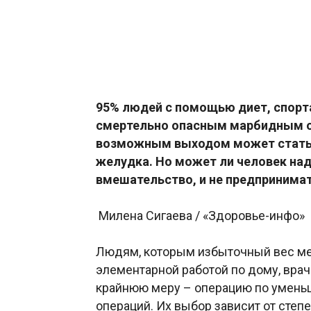
95% людей с помощью диет, спорта
смертельно опасным марбидным о
возможным выходом может стать
желудка. Но может ли человек над
вмешательство, и не предпринимат
Милена Сигаева / «Здоровье-инфо»
Людям, которым избыточный вес ме
элементарной работой по дому, вра
крайнюю меру – операцию по уменьш
операций. Их выбор зависит от степ