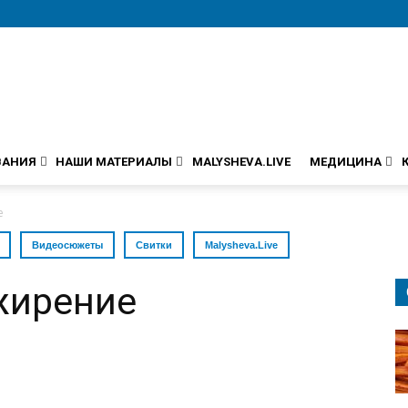
ВАНИЯ
НАШИ МАТЕРИАЛЫ
MALYSHEVA.LIVE
МЕДИЦИНА
е
Видеосюжеты
Свитки
Malysheva.Live
жирение