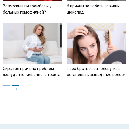
Возможны ли тромбозы у
6 причин полюбить горький
больных гемофилией?
шоколад
Скрытая причина проблем
Пора браться за голову: как
желудочно-кишечного тракта
остановить выпадение волос?