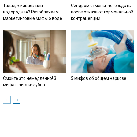
Талая, «живая» или
Синдром отмены: чего ждать
водородная? Разоблачаем
после отказа от гормональной
маркетинговые мифы о воде
контрацепции
Смойте это немедленно! 3
5 мифов об общем наркозе
мифа о чистке зубов