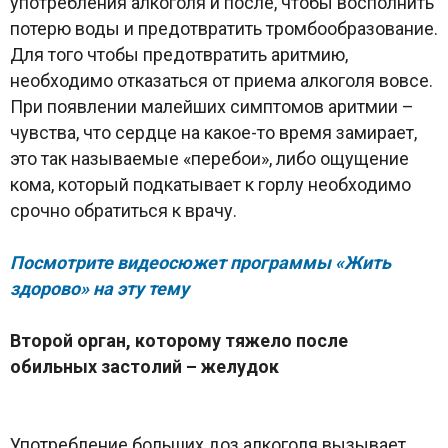
употребления алкоголя и после, чтобы восполнить
потерю воды и предотвратить тромбообразование.
Для того чтобы предотвратить аритмию,
необходимо отказаться от приема алкоголя вовсе.
При появлении малейших симптомов аритмии –
чувства, что сердце на какое-то время замирает,
это так называемые «перебои», либо ощущение
кома, который подкатывает к горлу необходимо
срочно обратиться к врачу.
Посмотрите видеосюжет программы «Жить
здорово» на эту тему
Второй орган, которому тяжело после
обильных застолий – желудок
Употребление больших доз алкоголя вызывает