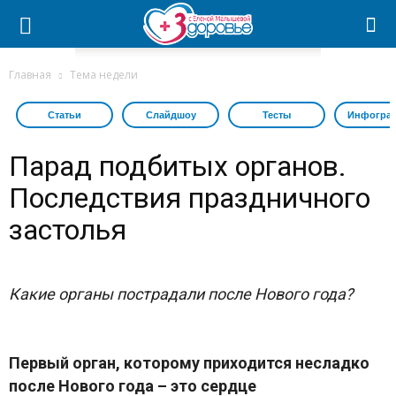
Главная
Тема недели
Статьи
Слайдшоу
Тесты
Инфогра
Парад подбитых органов.
Последствия праздничного
застолья
Какие органы пострадали после Нового года?
Первый орган, которому приходится несладко
после Нового года – это сердце