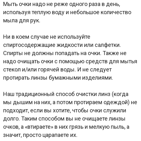
Мыть очки надо не реже одного раза в день,
используя теплую воду и небольшое количество
мыла для рук.
Ни в коем случае не используйте
спиртосодержащие жидкости или салфетки.
Спирты не должны попадать на очки. Также не
надо очищать очки с помощью средств для мытья
стекол и/или горячей воды. И не следует
протирать линзы бумажными изделиями.
Наш традиционный способ очистки линз (когда
мы дышим на них, а потом протираем одеждой) не
подходит, если вы хотите, чтобы очки служили
долго. Таким способом вы не очищаете линзы
очков, а «втираете» в них грязь и мелкую пыль, а
значит, просто царапаете их.