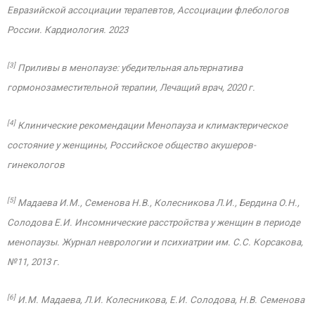
Евразийской ассоциации терапевтов, Ассоциации флебологов
России. Кардиология. 2023
[3]
Приливы в менопаузе: убедительная альтернатива
гормонозаместительной терапии, Лечащий врач, 2020 г.
[4]
Клинические рекомендации Менопауза и климактерическое
состояние у женщины, Российское общество акушеров-
гинекологов
[5]
Мадаева И.М., Семенова Н.В., Колесникова Л.И., Бердина О.Н.,
Солодова Е.И. Инсомнические расстройства у женщин в периоде
менопаузы. Журнал неврологии и психиатрии им. С.С. Корсакова,
№11, 2013 г.
[6]
И.М. Мадаева, Л.И. Колесникова, Е.И. Солодова, Н.В. Семенова