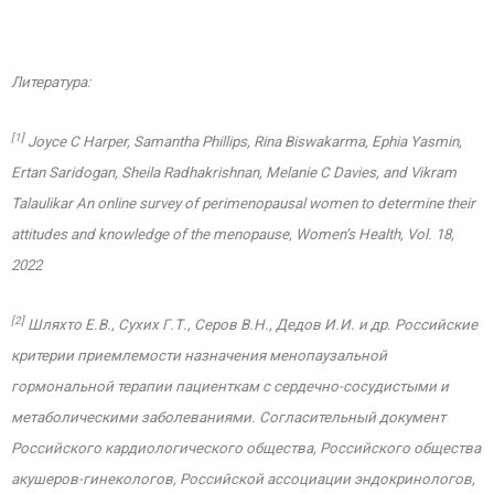
Литература:
[1]
Joyce C Harper, Samantha Phillips, Rina Biswakarma, Ephia Yasmin,
Ertan Saridogan, Sheila Radhakrishnan, Melanie C Davies, and Vikram
Talaulikar An online survey of perimenopausal women to determine their
attitudes and knowledge of the menopause, Women’s Health, Vol. 18,
2022
[2]
Шляхто Е.В., Сухих Г.Т., Серов В.Н., Дедов И.И. и др. Российские
критерии приемлемости назначения менопаузальной
гормональной терапии пациенткам с сердечно-сосудистыми и
метаболическими заболеваниями. Согласительный документ
Российского кардиологического общества, Российского общества
акушеров-гинекологов, Российской ассоциации эндокринологов,