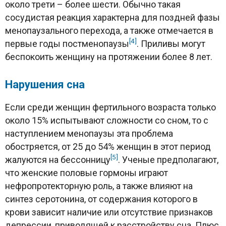
около трети – более шести. Обычно такая
сосудистая реакция характерна для поздней фазы
менопаузального перехода, а также отмечается в
[4]
первые годы постменопаузы
. Приливы могут
беспокоить женщину на протяжении более 8 лет.
Нарушения сна
Если среди женщин фертильного возраста только
около 15% испытывают сложности со сном, то с
наступлением менопаузы эта проблема
обостряется, от 25 до 54% женщин в этот период
[5]
жалуются на бессонницу
. Ученые предполагают,
что женские половые гормоны играют
нефропротекторную роль, а также влияют на
синтез серотонина, от содержания которого в
крови зависит наличие или отсутствие признаков
депрессии, приводящей к расстройству сна. Плюс