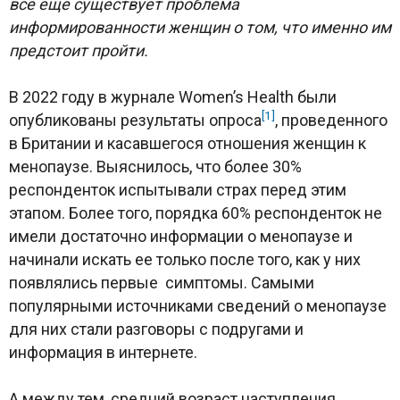
все еще существует проблема
информированности женщин о том, что именно им
предстоит пройти.
В 2022 году в журнале Women’s Health были
[1]
опубликованы результаты опроса
, проведенного
в Британии и касавшегося отношения женщин к
менопаузе. Выяснилось, что более 30%
респонденток испытывали страх перед этим
этапом. Более того, порядка 60% респонденток не
имели достаточно информации о менопаузе и
начинали искать ее только после того, как у них
появлялись первые симптомы. Самыми
популярными источниками сведений о менопаузе
для них стали разговоры с подругами и
информация в интернете.
А между тем, средний возраст наступления