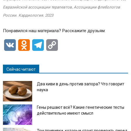
Евразийской ассоциации терапевтов, Ассоциации флебологов
России. Кардиология. 2023
Понравился наш материала? Расскажите друзьям:
VK
Odnoklassniki
Telegram
Copy
Link
Сейчас читают
Два киви в день против запора? Что говорит
наука
Гены решают всё? Какие генетические тесты
действительно имеют смысл
Три прививки, которые стоит проверить перед