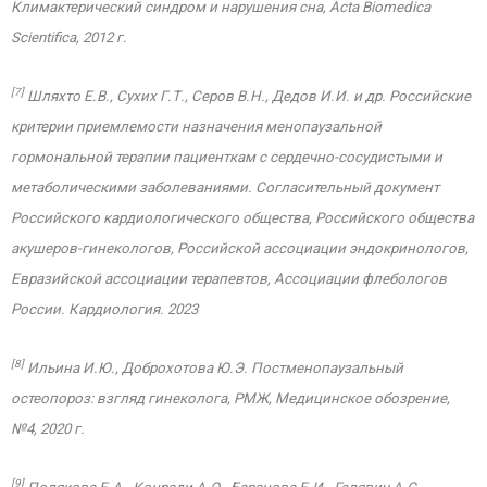
Климактерический синдром и нарушения сна, Acta Biomedica
Scientifica, 2012 г.
[7]
Шляхто Е.В., Сухих Г.Т., Серов В.Н., Дедов И.И. и др. Российские
критерии приемлемости назначения менопаузальной
гормональной терапии пациенткам с сердечно-сосудистыми и
метаболическими заболеваниями. Согласительный документ
Российского кардиологического общества, Российского общества
акушеров-гинекологов, Российской ассоциации эндокринологов,
Евразийской ассоциации терапевтов, Ассоциации флебологов
России. Кардиология. 2023
[8]
Ильина И.Ю., Доброхотова Ю.Э. Постменопаузальный
остеопороз: взгляд гинеколога, РМЖ, Медицинское обозрение,
№4, 2020 г.
[9]