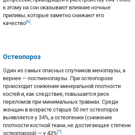
к этому на сон оказывают влияние ночные
приливы, которые заметно снижают его
[6]
качество
.
Остеопороз
Один из самых опасных спутников менопаузы, а
вернее — постменопаузы. При остеопорозе
происходит снижение минеральной плотности
костей и, как следствие, повышается риск
переломов при минимальных травмах. Среди
женщин в возрасте старше 50 лет остеопороз
выявляется у 34%, а остеопения (снижение
плотности костной ткани, не достигающее степени
[7]
остеопороза) — у 43%
.