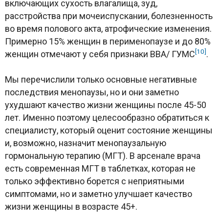
включающих сухость влагалища, зуд,
расстройства при мочеиспускании, болезненность
во время полового акта, атрофические изменения.
Примерно 15% женщин в перименопаузе и до 80%
[10]
женщин отмечают у себя признаки ВВА/ ГУМС
.
Мы перечислили только основные негативные
последствия менопаузы, но и они заметно
ухудшают качество жизни женщины после 45-50
лет. Именно поэтому целесообразно обратиться к
специалисту, который оценит состояние женщины
и, возможно, назначит менопаузальную
гормональную терапию (МГТ). В арсенале врача
есть современная МГТ в таблетках, которая не
только эффективно борется с неприятными
симптомами, но и заметно улучшает качество
жизни женщины в возрасте 45+.