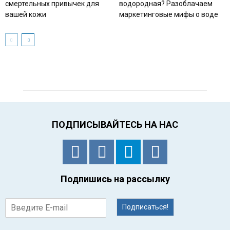
смертельных привычек для
водородная? Разоблачаем
вашей кожи
маркетинговые мифы о воде
ПОДПИСЫВАЙТЕСЬ НА НАС
Подпишись на рассылку
Подписаться!