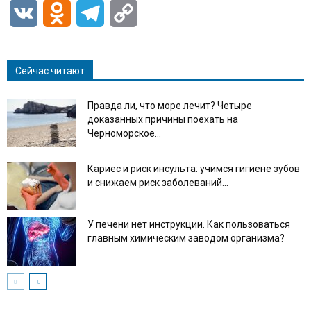
VK
Odnoklassniki
Telegram
Copy
Link
Сейчас читают
Правда ли, что море лечит? Четыре
доказанных причины поехать на
Черноморское...
Кариес и риск инсульта: учимся гигиене зубов
и снижаем риск заболеваний...
У печени нет инструкции. Как пользоваться
главным химическим заводом организма?