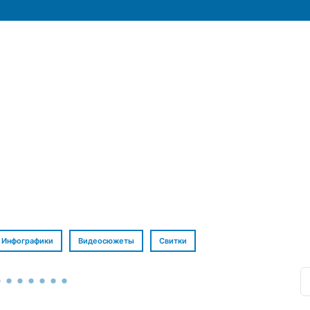
Инфографики
Видеосюжеты
Свитки