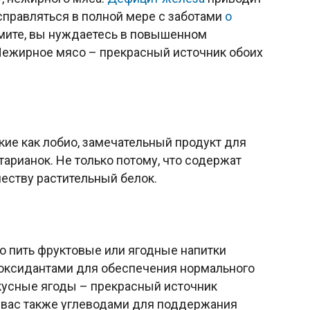
 справляться в полной мере с заботами
о
ормите, вы нуждаетесь в повышенном
 Нежирное мясо – прекрасный источник обоих
акие как лобио, замечательный продукт для
тарианок. Не только потому, что содержат
честву растительный белок.
 пить фруктовые или ягодные напитки
иоксидантами для обеспечения нормального
кусные ягоды – прекрасный источник
 вас также углеводами для поддержания