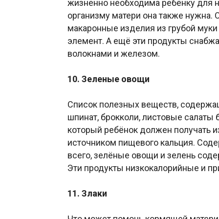
жизненно необходима ребёнку для н
организму матери она также нужна. 
макаронные изделия из грубой муки
элемент. А ещё эти продукты снаб
волокнами и железом.
10. Зеленые овощи
Список полезных веществ, содержащ
шпинат, брокколи, листовые салаты 
который ребёнок должен получать 
источником пищевого кальция. Сод
всего, зелёные овощи и зелень сод
Эти продукты низкокалорийные и п
11. Злаки
Что может помочь кормящей матери