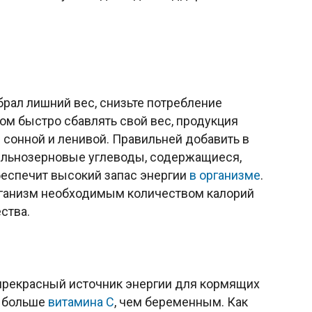
абрал лишний вес, снизьте потребление
ом быстро сбавлять свой вес, продукция
 сонной и ленивой. Правильней добавить в
льнозерновые углеводы, содержащиеся,
беспечит высокий запас энергии
в организме
.
ганизм необходимым количеством калорий
ства.
 прекрасный источник энергии для кормящих
 больше
витамина С
, чем беременным. Как