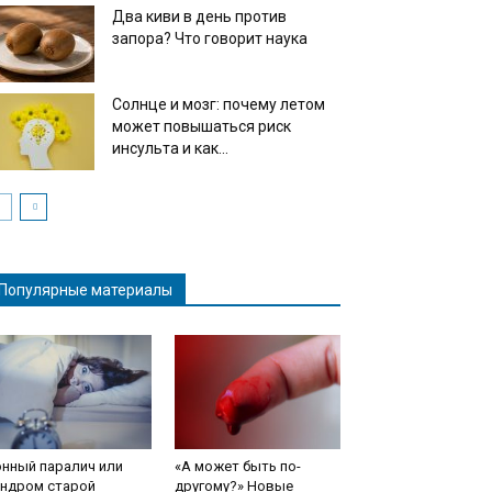
Два киви в день против
запора? Что говорит наука
Солнце и мозг: почему летом
может повышаться риск
инсульта и как...
Популярные материалы
нный паралич или
«А может быть по-
индром старой
другому?» Новые