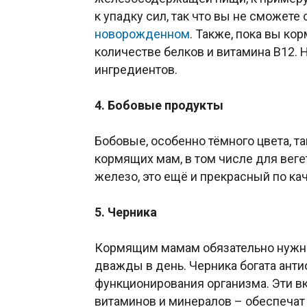
к упадку сил, так что вы не сможете
новорожденном
. Также, пока вы к
количестве белков и витамина В12.
ингредиентов.
4. Бобовые продукты
Бобовые, особенно тёмного цвета, т
кормящих мам, в том числе для веге
железо, это ещё и прекрасный по ка
5. Черника
Кормящим мамам обязательно нужно
дважды в день. Черника богата ант
функционирования организма. Эти в
витаминов и минералов – обеспечат