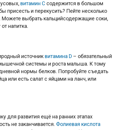
русовых,
витамин С
содержится в большом
обы присесть и перекусить? Пейте несколько
к. Можете выбрать кальцийсодержащие соки,
от напитка.
иродный источник
витамина D
– обязательный
мышечной системы и роста малыша. К тому
 дневной нормы белков. Попробуйте съедать
ца или есть салат с яйцами на ланч, или
у для развития ещё на ранних этапах
ость не заканчивается.
Фолиевая кислота