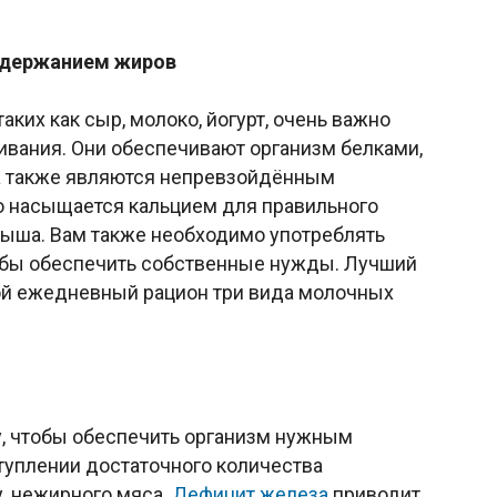
одержанием жиров
ких как сыр, молоко, йогурт, очень важно
ивания. Они обеспечивают организм белками,
 а также являются непревзойдённым
о насыщается кальцием для правильного
ыша. Вам также необходимо употреблять
тобы обеспечить собственные нужды. Лучший
вой ежедневный рацион три вида молочных
у, чтобы обеспечить организм нужным
ступлении достаточного количества
, нежирного мяса.
Дефицит железа
приводит