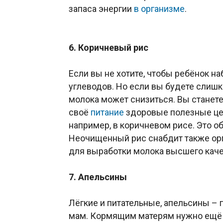
запаса энергии
в организме
.
6. Коричневый рис
Если вы не хотите, чтобы ребёнок н
углеводов. Но если вы будете слишк
молока может снизиться. Вы станете
своё
питание
здоровые полезные це
например, в коричневом рисе. Это о
Неочищенный рис снабдит также ор
для выработки молока высшего каче
7. Апельсины
Лёгкие и питательные, апельсины –
мам. Кормящим матерям нужно ещё