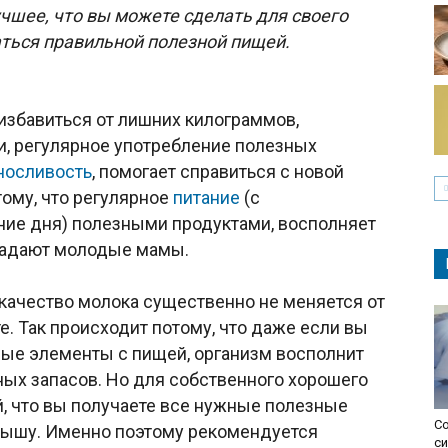
чшее, что вы можете сделать для своего
аться правильной полезной пищей.
избавиться от лишних килограммов,
, регулярное употребление полезных
носливость
, помогает справиться с новой
тому, что регулярное
питание
(с
ние дня) полезными продуктами, восполняет
традают молодые мамы.
 качество молока существенно не меняется от
е. Так происходит потому, что даже если вы
ые элементы с пищей, организм восполнит
ных запасов. Но для собственного хорошего
, что вы получаете все нужные полезные
Со
ышу. Именно поэтому рекомендуется
с