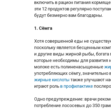
включить в рацион питания кормящ
эти 12 продуктов регулярно поступаю
будут безмерно вам благодарны.
1. Сёмга
Хотя совершенной еды не существует
поскольку является бесценным комп
и другие виды жирной рыбы, бога
которые необходимы для развития 
молоке есть полиненасыщенные
жи
употребляющих сёмгу, значительно
жирные кислоты
также улучшают нас
играют роль
в профилактике
послер
Одно предупреждение: врачи реком
потребление лососевых до 350 грам