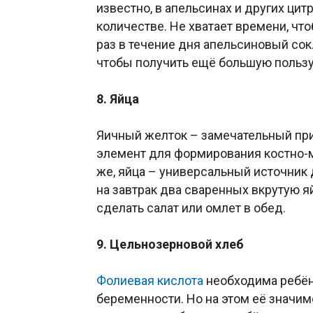
известно, в апельсинах и других цит
количестве. Не хватает времени, чт
раз в течение дня апельсиновый со
чтобы получить ещё большую пользу 
8. Яйца
Яичный желток – замечательный пр
элемент для формирования костно-
же, яйца – универсальный источник
на завтрак два сваренных вкрутую яй
сделать салат или омлет в обед.
9. Цельнозерновой хлеб
Фолиевая кислота
необходима ребёнк
беременности. Но на этом её значим