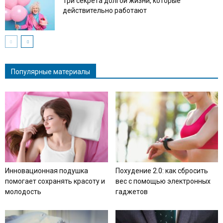
Три секрета долгой жизни, которые
действительно работают
Популярные материалы
Инновационная подушка
Похудение 2.0: как сбросить
помогает сохранять красоту и
вес с помощью электронных
молодость
гаджетов