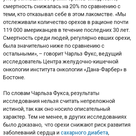
смертность снижалась на 20% по сравнению с
теми, кто отказывал себе в этом лакомстве. «Мы
отслеживали количество орехов в рационе почти
119 000 американцев в течение последних 30 лет.
Смертность среди людей, регулярно евших орехи,
была значительно ниже по сравнению с
остальными», – говорит Чарльз Фукс, ведущий
исследователь Центра желудочно-кишечной
онкологии института онкологии «Дана-Фарбер» в
Бостоне.
По словам Чарльза Фукса, результаты
исследования нельзя считать непреложной
истиной, так как оно носило описательный
характер. Тем не менее, в других исследованиях
было доказано, что орехи снижают риск развития
заболеваний сердца и
сахарного диабета
,