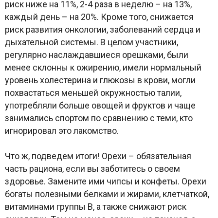
риск ниже на 11%, 2-4 раза в неделю – на 13%,
каждый день – на 20%. Кроме того, снижается
риск развития онкологии, заболеваний сердца и
дыхательной системы. В целом участники,
регулярно наслаждавшиеся орешками, были
менее склонны к ожирению, имели нормальный
уровень холестерина и глюкозы в крови, могли
похвастаться меньшей окружностью талии,
употребляли больше овощей и фруктов и чаще
занимались спортом по сравнению с теми, кто
игнорировал это лакомство.
Что ж, подведем итоги! Орехи – обязательная
часть рациона, если вы заботитесь о своем
здоровье. Замените ими чипсы и конфеты. Орехи
богаты полезными белками и жирами, клетчаткой,
витаминами группы В, а также снижают риск