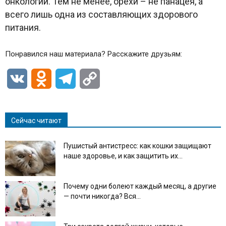
онкологии. Тем не менее, орехи – не панацея, а
всего лишь одна из составляющих здорового
питания.
Понравился наш материала? Расскажите друзьям:
VK
Odnoklassniki
Telegram
Copy
Link
Сейчас читают
Пушистый антистресс: как кошки защищают
наше здоровье, и как защитить их...
Почему одни болеют каждый месяц, а другие
— почти никогда? Вся...