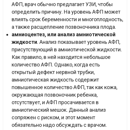
АФП, врач обычно предлагает УЗИ, чтобы
определить причину. На уровень АФП может
влиять срок беременности и многоплодность,
а также расщепление позвоночника плода.
амниоцентез, или анализ амниотической
жидкости
. Анализ показывает уровень АФП,
присутствующий в амниотической жидкости.
Как правило, в ней находится небольшое
количество АФП. Однако, когда есть
открытый дефект нервной трубки,
амниотическая жидкость содержит
повышенное количество АФП, так как кожа,
окружающая позвоночник ребенка,
отсутствует, и АФП просачивается в
амниотический мешок. Данный анализ
сопряжен с риском, и этот момент
обязательно надо обсуждать с врачом.