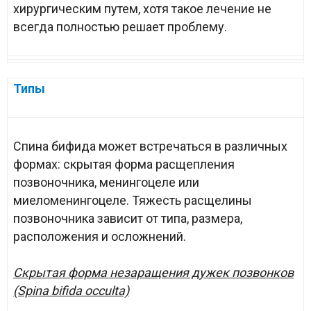
хирургическим путем, хотя такое лечение не
всегда полностью решает проблему.
Типы
Спина бифида может встречаться в различных
формах: скрытая форма расщепления
позвоночника, менингоцеле или
миеломенингоцеле. Тяжесть расщелины
позвоночника зависит от типа, размера,
расположения и осложнений.
Скрытая форма незаращения дужек позвонков
(Spina bifida occulta)