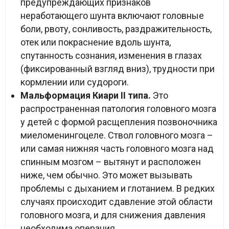
предупреждающих признаков
неработающего шунта включают головные
боли, рвоту, сонливость, раздражительность,
отек или покраснение вдоль шунта,
спутанность сознания, изменения в глазах
(фиксированный взгляд вниз), трудности при
кормлении или судороги.
Мальформация Киари II типа.
Это
распространенная патология головного мозга
у детей с формой расщепления позвоночника
миеломенингоцеле. Ствол головного мозга –
или самая нижняя часть головного мозга над
спинным мозгом – вытянут и расположен
ниже, чем обычно. Это может вызывать
проблемы с дыханием и глотанием. В редких
случаях происходит сдавление этой области
головного мозга, и для снижения давления
необходима операция.