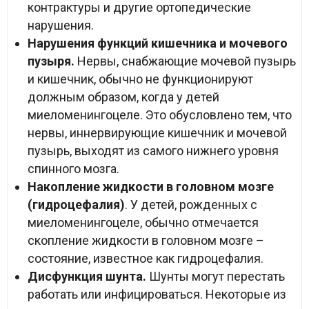
контрактуры и другие ортопедические
нарушения.
Нарушения функций кишечника и мочевого
пузыря.
Нервы, снабжающие мочевой пузырь
и кишечник, обычно не функционируют
должным образом, когда у детей
миеломенингоцеле. Это обусловлено тем, что
нервы, иннервирующие кишечник и мочевой
пузырь, выходят из самого нижнего уровня
спинного мозга.
Накопление жидкости в головном мозге
(гидроцефалия)
. У детей, рожденных с
миеломенингоцеле, обычно отмечается
скопление жидкости в головном мозге –
состояние, известное как гидроцефалия.
Дисфункция шунта.
Шунты могут перестать
работать или инфицироваться. Некоторые из