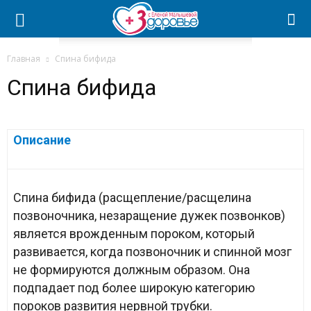
Главная
Спина бифида
Спина бифида
Описание
Спина бифида (расщепление/расщелина
позвоночника, незаращение дужек позвонков)
является врожденным пороком, который
развивается, когда позвоночник и спинной мозг
не формируются должным образом. Она
подпадает под более широкую категорию
пороков развития нервной трубки.