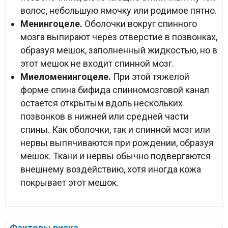
волос, небольшую ямочку или родимое пятно.
Менингоцеле.
Оболочки вокруг спинного
мозга выпирают через отверстие в позвонках,
образуя мешок, заполненный жидкостью, но в
этот мешок не входит спинной мозг.
Миеломенингоцеле.
При этой тяжелой
форме спина бифида спинномозговой канал
остается открытым вдоль нескольких
позвонков в нижней или средней части
спины. Как оболочки, так и спинной мозг или
нервы выпячиваются при рождении, образуя
мешок. Ткани и нервы обычно подвергаются
внешнему воздействию, хотя иногда кожа
покрывает этот мешок.
Факторы риска