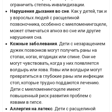
ограничить степень инвалидизации.
Нарушения дыхания во сне
. Как у детей, так и
у взрослых людей с расщелиной
позвоночника, особенно с миеломенингоцеле,
может отмечаться апноэ во сне или другие
нарушения сна.
Кожные заболевания
. Дети с незаращением
дужек позвонков могут получить раны на
стопах, ногах, ягодицах или спине. Они не
могут чувствовать, когда у них появляется
волдырь или язва. Язвы или волдыри могут
превратиться в глубокие раны или инфекции
стоп, которые трудно поддаются лечению.
Дети с миеломенингоцеле имеют
повышенный риск развития проблем с
язвами в гипсе.
Аллергия на латекс
. Дети с расщелиной