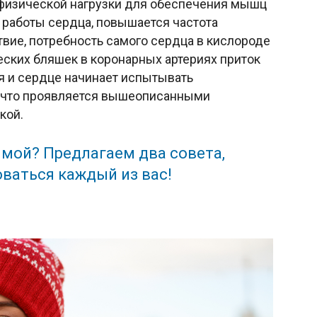
й физической нагрузки для обеспечения мышц
 работы сердца, повышается частота
вие, потребность самого сердца в кислороде
еских бляшек в коронарных артериях приток
я и сердце начинает испытывать
, что проявляется вышеописанными
кой.
имой? Предлагаем два совета,
ваться каждый из вас!