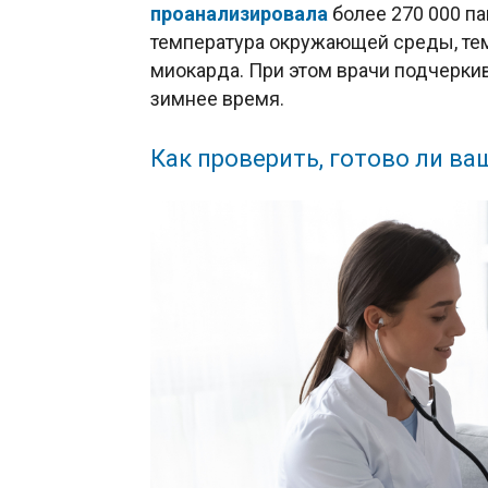
проанализировала
более 270 000 па
температура окружающей среды, те
миокарда. При этом врачи подчерки
зимнее время.
Как проверить, готово ли ва