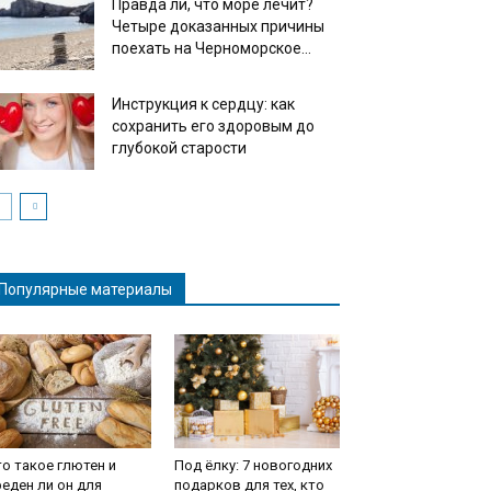
Правда ли, что море лечит?
Четыре доказанных причины
поехать на Черноморское...
Инструкция к сердцу: как
сохранить его здоровым до
глубокой старости
Популярные материалы
о такое глютен и
Под ёлку: 7 новогодних
еден ли он для
подарков для тех, кто