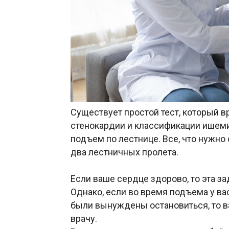
Существует простой тест, который в
стенокардии и классификации ишем
подъем по лестнице. Все, что нужно
два лестничных пролета.
Если ваше сердце здорово, то эта за
Однако, если во время подъема у ва
были вынуждены остановиться, то в
врачу.