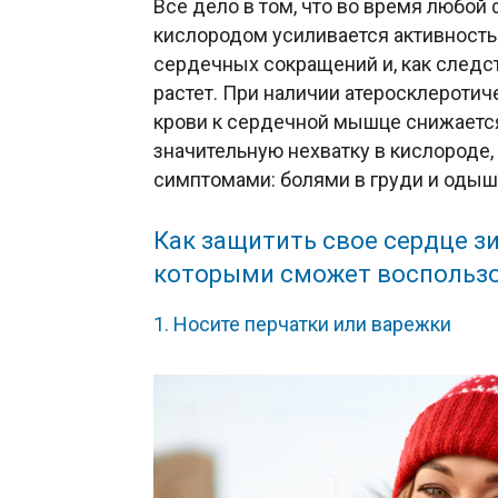
Все дело в том, что во время любо
кислородом усиливается активность
сердечных сокращений и, как следст
растет. При наличии атеросклеротич
крови к сердечной мышце снижаетс
значительную нехватку в кислороде
симптомами: болями в груди и одыш
Как защитить свое сердце з
которыми сможет воспользо
1. Носите перчатки или варежки