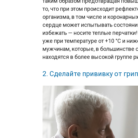
таким образом предотвращая повыш
то, что при этом происходит рефлек
организма, в том числе и коронарны
сердце может испытывать состояние
избежать — носите теплые перчатки
уже при температуре от +10 °C и ни
мужчинам, которые, в большинстве с
находятся в более высокой группе 
2. Сделайте прививку от гри