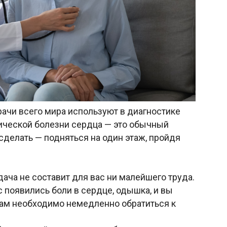
рачи всего мира используют в диагностике
ической болезни сердца — это обычный
 сделать — подняться на один этаж, пройдя
дача не составит для вас ни малейшего труда.
с появились боли в сердце, одышка, и вы
ам необходимо немедленно обратиться к