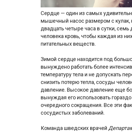
Сердце — один из самых удивительн
мышечный насос размером с кулак, 
двадцать четыре часа в сутки, семь
человека кровь, чтобы каждая из ни
питательных веществ.
Зимой сердце находится под большо
вынуждено работать более интенси
температуру тела и не допускать пе
снизить потерю тепла, сосуды чело
давление. Высокое давление еще бо
вынуждая его использовать гораздо
очередного сокращения. Все эти фа
сосудистых заболеваний.
Команда шведских врачей
Департа