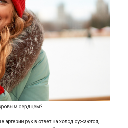
доровым сердцем?
е артерии рук в ответ на холод сужаются,