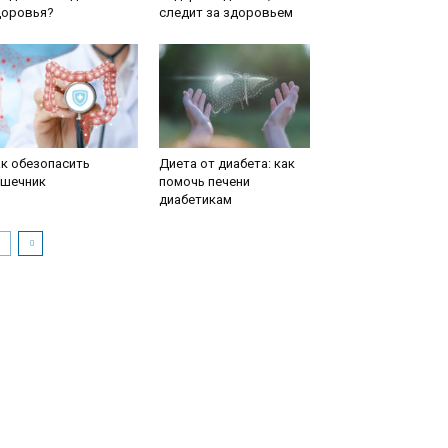
доровья?
следит за здоровьем
к обезопасить
Диета от диабета: как
ишечник
помочь печени
диабетикам