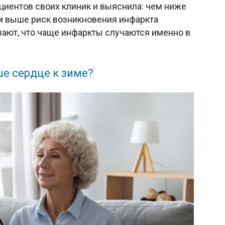
циентов своих клиник и выяснила: чем ниже
м выше риск возникновения инфаркта
вают, что чаще инфаркты случаются именно в
ше сердце к зиме?