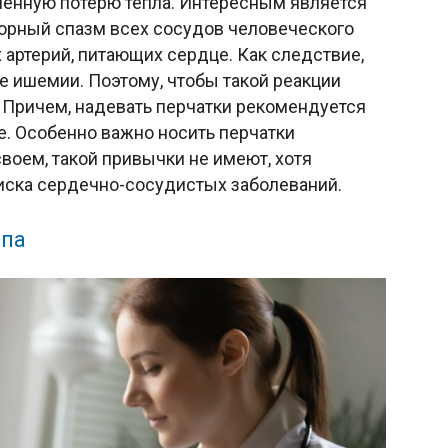
енную потерю тепла. Интересным является
торный спазм всех сосудов человеческого
х артерий, питающих сердце. Как следствие,
 ишемии. Поэтому, чтобы такой реакции
! Причем, надевать перчатки рекомендуется
же. Особенно важно носить перчатки
воем, такой привычки не имеют, хотя
риска сердечно-сосудистых заболеваний.
ппа