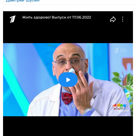
Дмитрий Шубин