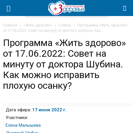
Главная
«Жить здорово»
Советы
Программа «Жить здорово»
от 17.06.2022: Совет на минуту от доктора Шубина. Как...
Программа «Жить здорово»
от 17.06.2022: Совет на
минуту от доктора Шубина.
Как можно исправить
плохую осанку?
Дата эфира:
17 июня 2022 г.
Участники:
Елена Малышева