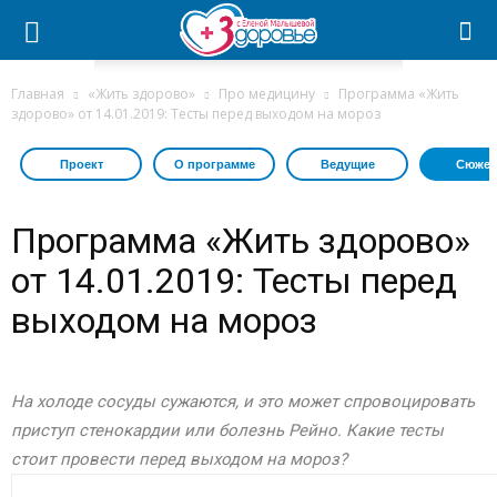
Главная
«Жить здорово»
Про медицину
Программа «Жить
здорово» от 14.01.2019: Тесты перед выходом на мороз
Проект
О программе
Ведущие
Сюжет
Программа «Жить здорово»
от 14.01.2019: Тесты перед
выходом на мороз
На холоде сосуды сужаются, и это может спровоцировать
приступ стенокардии или болезнь Рейно. Какие тесты
стоит провести перед выходом на мороз?