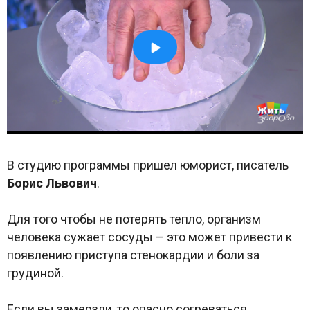
В студию программы пришел юморист, писатель
Борис Львович
.
Для того чтобы не потерять тепло, организм
человека сужает сосуды – это может привести к
появлению приступа стенокардии и боли за
грудиной.
Если вы замерзли, то опасно согреваться