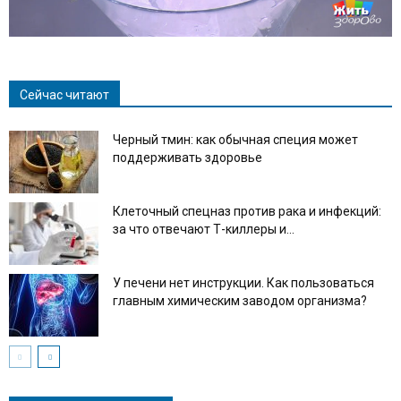
Сейчас читают
Черный тмин: как обычная специя может
поддерживать здоровье
Клеточный спецназ против рака и инфекций:
за что отвечают Т-киллеры и...
У печени нет инструкции. Как пользоваться
главным химическим заводом организма?