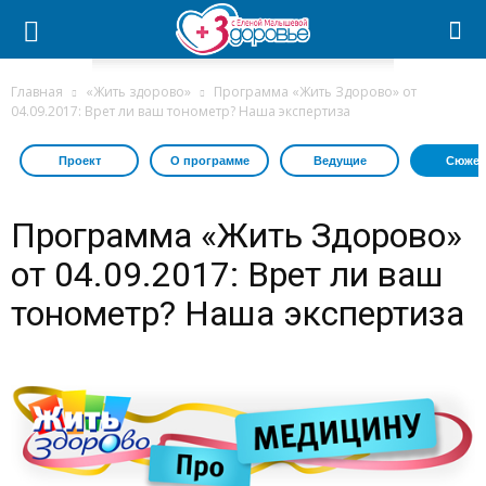
Главная
«Жить здорово»
Программа «Жить Здорово» от
04.09.2017: Врет ли ваш тонометр? Наша экспертиза
Проект
О программе
Ведущие
Сюжет
Программа «Жить Здорово»
от 04.09.2017: Врет ли ваш
тонометр? Наша экспертиза