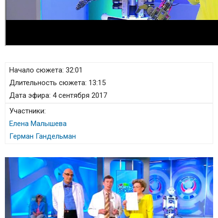
Начало сюжета:
32:01
Длительность сюжета:
13:15
Дата эфира:
4 сентября 2017
Участники:
Елена Малышева
Герман Гандельман