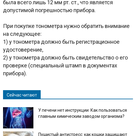
была всего лишь 12 мм рт. ст., что является
допустимой погрешностью прибора.
При покупке тонометра нужно обратить внимание
на следующее:
1) у тонометра должно быть регистрационное
удостоверение,
2) у тонометра должно быть свидетельство о его
проверке (специальный штамп в документах
прибора).
Сейчас читают
У печени нет инструкции. Как пользоваться
главным химическим заводом организма?
Пушистый антистресс: как кошки защищают