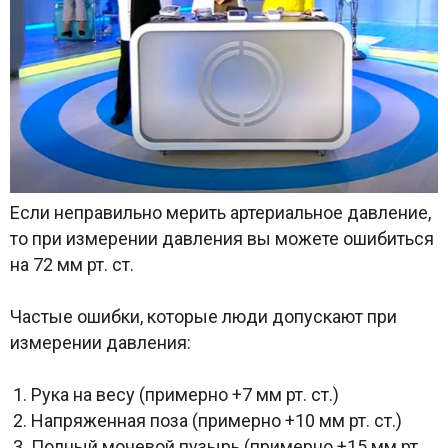
Если неправильно мерить артериальное давление,
то при измерении давления вы можете ошибиться
на 72 мм рт. ст.
Частые ошибки, которые люди допускают при
измерении давления:
Рука на весу (примерно +7 мм рт. ст.)
Напряженная поза (примерно +10 мм рт. ст.)
Полный мочевой пузырь (примерно +15 мм рт.