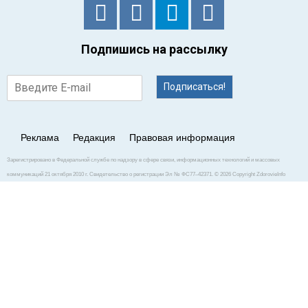
Подпишись на рассылку
Подписаться!
Реклама
Редакция
Правовая информация
Зарегистрировано в Федеральной службе по надзору в сфере связи, информационных технологий и массовых
коммуникаций 21 октября 2010 г. Свидетельство о регистрации Эл № ФС77–42371. © 2026 Copyright ZdorovieInfo