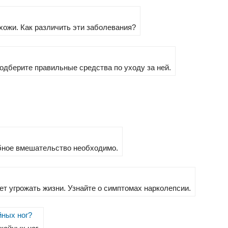
хожи. Как различить эти заболевания?
одберите правильные средства по уходу за ней.
ебное вмешательство необходимо.
ет угрожать жизни. Узнайте о симптомах нарколепсии.
йных ног?