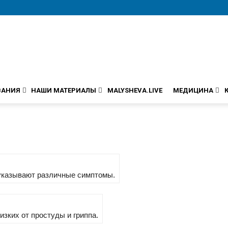
ВАНИЯ
НАШИ МАТЕРИАЛЫ
MALYSHEVA.LIVE
МЕДИЦИНА
 указывают различные симптомы.
изких от простуды и гриппа.