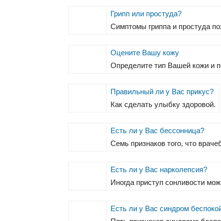
Грипп или простуда?
Симптомы гриппа и простуда по
Оцените Вашу кожу
Определите тип Вашей кожи и п
Правильный ли у Вас прикус?
Как сделать улыбку здоровой.
Есть ли у Вас бессонница?
Семь признаков того, что врач
Есть ли у Вас нарколепсия?
Иногда приступ сонливости мож
Есть ли у Вас синдром беспоко