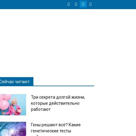
Сейчас читают
Три секрета долгой жизни,
которые действительно
работают
Гены решают всё? Какие
генетические тесты