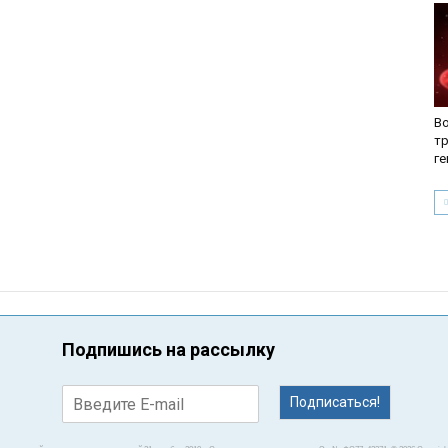
В
т
г
Подпишись на рассылку
Подписаться!