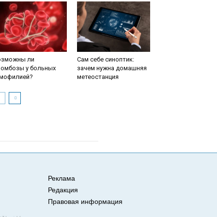
озможны ли
Сам себе синоптик:
ромбозы у больных
зачем нужна домашняя
емофилией?
метеостанция
Реклама
Редакция
Правовая информация