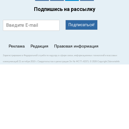
Подпишись на рассылку
Подписаться!
Реклама
Редакция
Правовая информация
Зарегистрировано в Федеральной службе по надзору в сфере связи, информационных технологий и массовых
коммуникаций 21 октября 2010 г. Свидетельство о регистрации Эл № ФС77–42371. © 2026 Copyright ZdorovieInfo