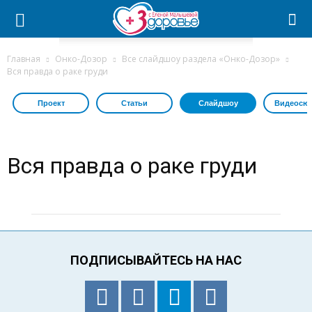
Главная
Онко-Дозор
Все слайдшоу раздела «Онко-Дозор»
Вся правда о раке груди
Проект
Статьи
Слайдшоу
Видеосю
Вся правда о раке груди
ПОДПИСЫВАЙТЕСЬ НА НАС