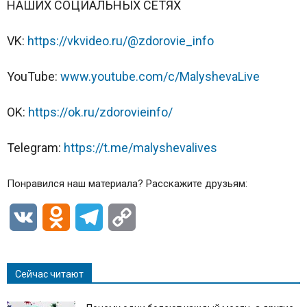
НАШИХ СОЦИАЛЬНЫХ СЕТЯХ
VK:
https://vkvideo.ru/@zdorovie_info
YouTube:
www.youtube.com/c/MalyshevaLive
OK:
https://ok.ru/zdorovieinfo/
Telegram:
https://t.me/malyshevalives
Понравился наш материала? Расскажите друзьям:
VK
Odnoklassniki
Telegram
Copy
Link
Сейчас читают