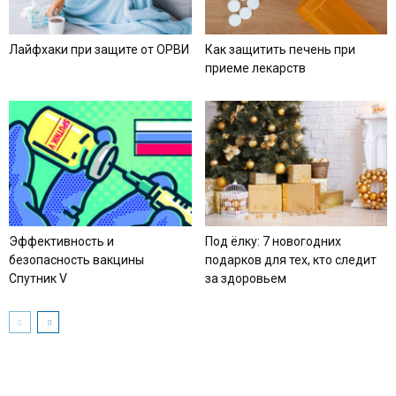
Лайфхаки при защите от ОРВИ
Как защитить печень при
приеме лекарств
Эффективность и
Под ёлку: 7 новогодних
безопасность вакцины
подарков для тех, кто следит
Спутник V
за здоровьем