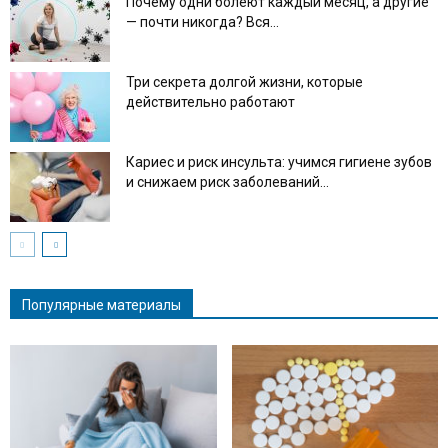
Почему одни болеют каждый месяц, а другие
— почти никогда? Вся...
Три секрета долгой жизни, которые
действительно работают
Кариес и риск инсульта: учимся гигиене зубов
и снижаем риск заболеваний...
Популярные материалы