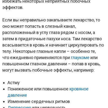
избежать некоторых неприятных побочных
эффектов.
Если вы неправильно закапываете лекарство, то
оно может попасть в слезный канал,
расположенный в углу глаза рядом с носом, а
затем в придаточные пазухи носа. Там лекарство
всасывается в кровь и начинает циркулировать по
телу. Некоторые глазные капли – особенно те,
что ежедневно применяются при
глаукоме
или
повышенном глазном давлении – попав в кровь,
могут вызвать побочные эффекты, например:
Астму
Пониженное или повышенное
кровяное
давление
Изменение сердечных ритмов
Депрессию
или нервозность