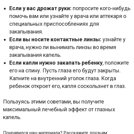
Если у вас дрожат руки:
попросите кого-нибудь
помочь вам или узнайте у врача или аптекаря о
специальных приспособлениях для
закапывания.
Если вы носите контактные линзы:
узнайте у
врача, нужно ли вынимать линзы во время
закапывания капель.
Если капли нужно закапать ребенку
, положите
его на спину. Пусть глаза его будут закрыты.
Капните на внутренний уголок глаза. Когда
ребенок откроет его, капля соскользнет в глаз.
Пользуясь этими советами, вы получите
максимальный лечебный эффект от глазных
капель.
Понравился наш материала? Расскажите друзьям: