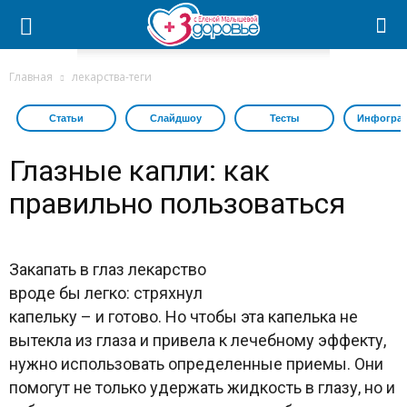
Главная
лекарства-теги
Статьи
Слайдшоу
Тесты
Инфогра
Глазные капли: как
правильно пользоваться
Закапать в глаз лекарство
вроде бы легко: стряхнул
капельку – и готово. Но чтобы эта капелька не
вытекла из глаза и привела к лечебному эффекту,
нужно использовать определенные приемы. Они
помогут не только удержать жидкость в глазу, но и