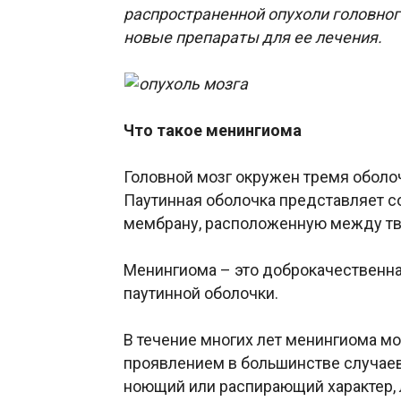
распространенной опухоли головног
новые препараты для ее лечения.
Что такое менингиома
Головной мозг окружен тремя оболоч
Паутинная оболочка представляет с
мембрану, расположенную между тв
Менингиома – это доброкачественная
паутинной оболочки.
В течение многих лет менингиома м
проявлением в большинстве случаев 
ноющий или распирающий характер, 