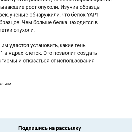
ызывающие рост опухоли. Изучив образцы
ек, ученые обнаружили, что белок YAP1
образцов. Чем больше белка находится в
етки опухоли.
им удастся установить, какие гены
1 в ядрах клеток. Это позволит создать
гиомы и отказаться от использования
узьям:
Подпишись на рассылку