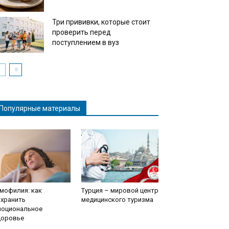
Три прививки, которые стоит
проверить перед
поступлением в вуз
Популярные материалы
мофилия: как
Турция – мировой центр
охранить
медицинского туризма
моциональное
доровье