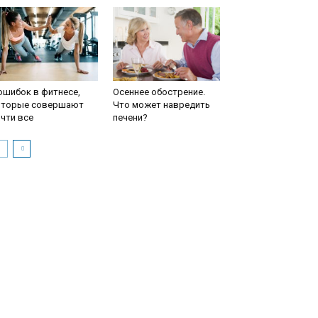
ошибок в фитнесе,
Осеннее обострение.
оторые совершают
Что может навредить
чти все
печени?