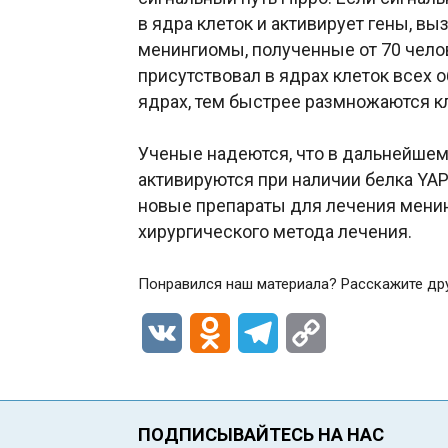
в ядра клеток и активирует гены, в
менингиомы, полученные от 70 челов
присутствовал в ядрах клеток всех 
ядрах, тем быстрее размножаются кл
Ученые надеются, что в дальнейшем 
активируются при наличии белка YAP
новые препараты для лечения менин
хирургического метода лечения.
Понравился наш материала? Расскажите др
VK
Odnoklassniki
Telegram
Copy
Link
ПОДПИСЫВАЙТЕСЬ НА НАС