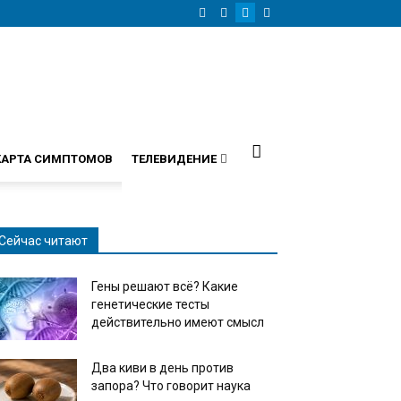
КАРТА СИМПТОМОВ
ТЕЛЕВИДЕНИЕ
Сейчас читают
Гены решают всё? Какие
генетические тесты
действительно имеют смысл
Два киви в день против
запора? Что говорит наука