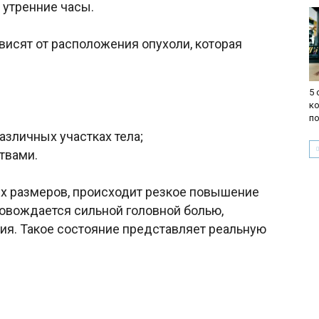
 утренние часы.
висят от расположения опухоли, которая
5 
к
по
азличных участках тела;
твами.
х размеров, происходит резкое повышение
ровождается сильной головной болью,
ния. Такое состояние представляет реальную