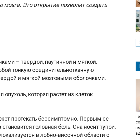
о мозга. Это открытие позволит создать
ками – твердой, паутинной и мягкой.
обой тонкую соединительнотканную
ердой и мягкой мозговыми оболочками.
 опухоль, которая растет из клеток
Ге
ожет протекать бессимптомно. Первым ее
с
становится головная боль. Она носит тупой,
э
з
локализуется в лобно-височной области с