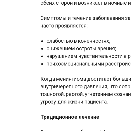
обеих сторон и возникает в ночные и
Симптомы и течение заболевания за
часто проявляется:
слабостью в конечностях;
снижением остроты зрения;
нарушением чувствительности в р
психоэмоциональными расстройс
Когда менингиома достигает больши
внутричерепного давления, что соп
тошнотой, рвотой, угнетением созна
угрозу для жизни пациента.
Традиционное лечение