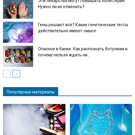
Эти лекарства могут повышать холестерин.
Нужно ли их отменять?
Гены решают всё? Какие генетические тесты
действительно имеют смысл
Опасное в банке. Как распознать ботулизм и
почему нельзя ждать ни...
Популярные материалы