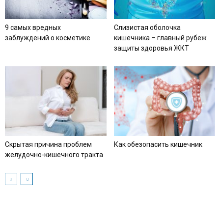
9 самых вредных
Слизистая оболочка
заблуждений о косметике
кишечника – главный рубеж
защиты здоровья ЖКТ
Скрытая причина проблем
Как обезопасить кишечник
желудочно-кишечного тракта