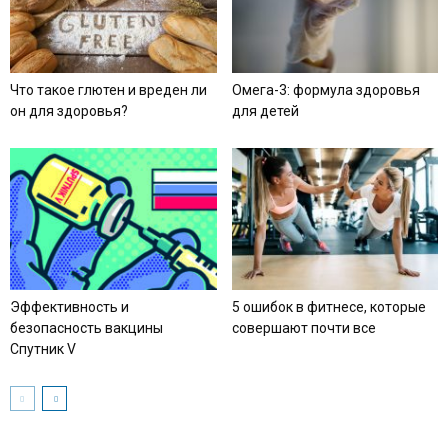
Что такое глютен и вреден ли
Омега-3: формула здоровья
он для здоровья?
для детей
Эффективность и
5 ошибок в фитнесе, которые
безопасность вакцины
совершают почти все
Спутник V