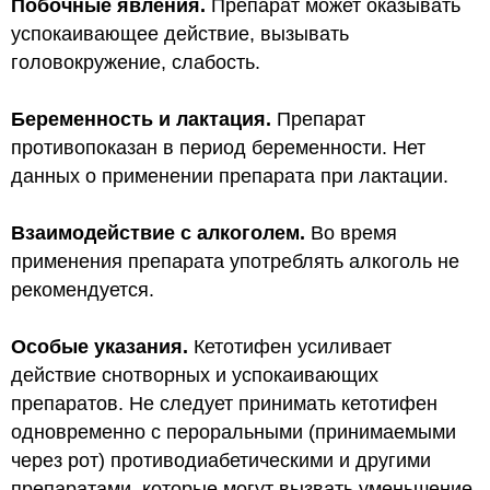
Побочные явления.
Препарат может оказывать
успокаивающее действие, вызывать
головокружение, слабость.
Беременность и лактация.
Препарат
противопоказан в период беременности.
Нет
данных о применении препарата при лактации.
Взаимодействие с алкоголем.
Во время
применения препарата употреблять алкоголь не
рекомендуется.
Особые указания.
Кетотифен усиливает
действие снотворных и успокаивающих
препаратов. Не следует принимать кетотифен
одновременно с пероральными (принимаемыми
через рот) противодиабетическими и другими
препаратами, которые могут вызвать уменьшение