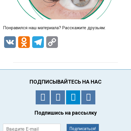
Понравился наш материала? Расскажите друзьям:
VK
Odnoklassniki
Telegram
Copy
Link
ПОДПИСЫВАЙТЕСЬ НА НАС
Подпишись на рассылку
Подписаться!