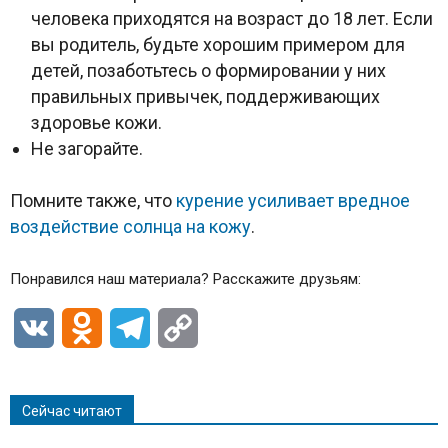
человека приходятся на возраст до 18 лет. Если
вы родитель, будьте хорошим примером для
детей, позаботьтесь о формировании у них
правильных привычек, поддерживающих
здоровье кожи.
Не загорайте.
Помните также, что
курение усиливает вредное
воздействие солнца на кожу
.
Понравился наш материала? Расскажите друзьям:
VK
Odnoklassniki
Telegram
Copy
Link
Сейчас читают