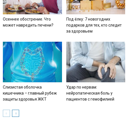
Осеннее обострение. Что
Под ёлку: 7 новогодних
может навредить печени?
подарков для тех, кто следит
за здоровьем
Слизистая оболочка
Удар по нервам:
кишечника – главный рубеж
нейропатическая боль у
защиты здоровья ЖКТ
пациентов с гемофилией