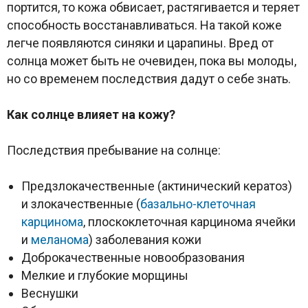
портится, то кожа обвисает, растягивается и теряет
способность восстанавливаться. На такой коже
легче появляются синяки и царапины. Вред от
солнца может быть не очевиден, пока вы молоды,
но со временем последствия дадут о себе знать.
Как солнце влияет на кожу?
Последствия пребывание на солнце:
Предзлокачественные (актинический кератоз)
и злокачественные (
базально-клеточная
карцинома
, плоскоклеточная карцинома ячейки
и
меланома
) заболевания кожи
Доброкачественные новообразования
Мелкие и глубокие морщины
Веснушки