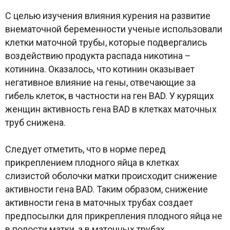
С целью изучения влияния курения на развитие
внематочной беременности ученые использовали
клетки маточной трубы, которые подвергались
воздействию продукта распада никотина –
котинина. Оказалось, что котинин оказывает
негативное влияние на гены, отвечающие за
гибель клеток, в частности на ген BAD. У курящих
женщин активность гена BAD в клетках маточных
труб снижена.
Следует отметить, что в норме перед
прикреплением плодного яйца в клетках
слизистой оболочки матки происходит снижение
активности гена BAD. Таким образом, снижение
активности гена в маточных трубах создает
предпосылки для прикрепления плодного яйца не
в полости матки, а в маточных трубах.