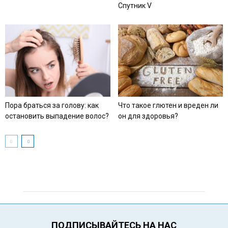
Спутник V
Пора браться за голову: как
Что такое глютен и вреден ли
остановить выпадение волос?
он для здоровья?
ПОДПИСЫВАЙТЕСЬ НА НАС