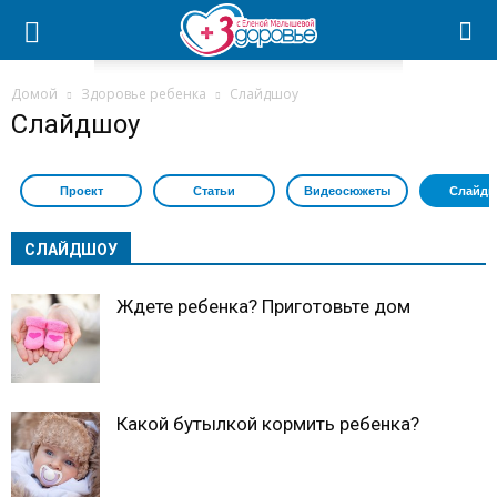
Домой
Здоровье ребенка
Слайдшоу
Слайдшоу
Проект
Статьи
Видеосюжеты
Слайдш
СЛАЙДШОУ
Ждете ребенка? Приготовьте дом
Какой бутылкой кормить ребенка?