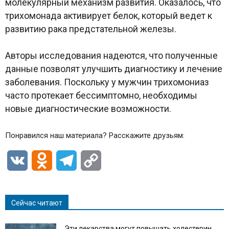
молекулярный механизм развития. Оказалось, что
трихомонада активирует белок, который ведет к
развитию рака предстательной железы.
Авторы исследования надеются, что полученные
данные позволят улучшить диагностику и лечение
заболевания. Поскольку у мужчин трихомониаз
часто протекает бессимптомно, необходимы
новые диагностические возможности.
Понравился наш материала? Расскажите друзьям:
VK
Odnoklassniki
Telegram
Copy
Link
Сейчас читают
Эти лекарства могут повышать холестерин.