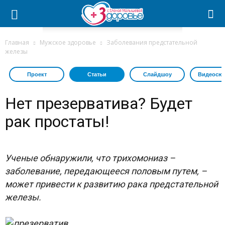
Главная
Мужское здоровье
Заболевания предстательной
железы
Проект
Статьи
Слайдшоу
Видеосю
Нет презерватива? Будет
рак простаты!
Ученые обнаружили, что трихомониаз –
заболевание, передающееся половым путем, –
может привести к развитию рака предстательной
железы.