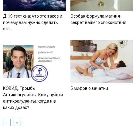
ДНК-тест сна: что это такое и
Особая формула магния –
почему вам нужно сделать
секрет вашего спокойствия
это...
КОВИД. Тромбы.
5 мифов о зачатии
Антикоагулянты. Кому нужны
антикоагулянты, когда и в
каких дозах?