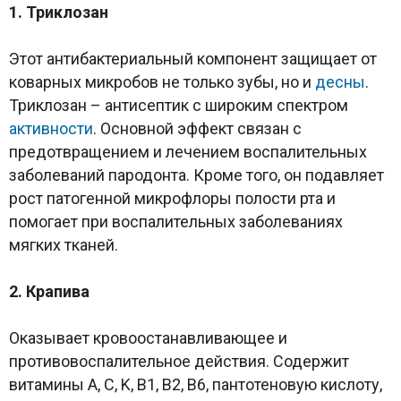
1. Триклозан
Этот антибактериальный компонент защищает от
коварных микробов не только зубы, но и
десны
.
Триклозан – антисептик с широким спектром
активности
. Основной эффект связан с
предотвращением и лечением воспалительных
заболеваний пародонта. Кроме того, он подавляет
рост патогенной микрофлоры полости рта и
помогает при воспалительных заболеваниях
мягких тканей.
2. Крапива
Оказывает кровоостанавливающее и
противовоспалительное действия. Содержит
витамины A, C, K, В1, В2, В6, пантотеновую кислоту,