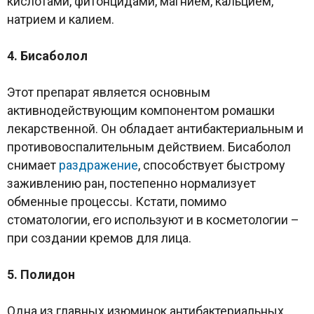
кислотами, фитонцидами, магнием, кальцием,
натрием и калием.
4. Бисаболол
Этот препарат является основным
активнодействующим компонентом ромашки
лекарственной. Он обладает антибактериальным и
противовоспалительным действием. Бисаболол
снимает
раздражение
, способствует быстрому
заживлению ран, постепенно нормализует
обменные процессы. Кстати, помимо
стоматологии, его используют и в косметологии –
при создании кремов для лица.
5. Полидон
Одна из главных изюминок антибактериальных