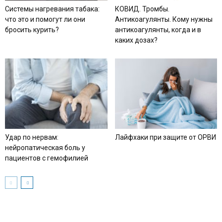
Системы нагревания табака:
КОВИД. Тромбы.
что это и помогут ли они
Антикоагулянты. Кому нужны
бросить курить?
антикоагулянты, когда и в
каких дозах?
Удар по нервам:
Лайфхаки при защите от ОРВИ
нейропатическая боль у
пациентов с гемофилией