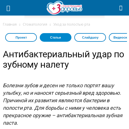
Главная
Стоматология
Уход за полостью рта
Проект
Статьи
Слайдшоу
Видеосю
Антибактериальный удар по
зубному налету
Болезни зубов и десен не только портят вашу
улыбку, но и наносят серьезный вред здоровью.
Причиной их развития являются бактерии в
полости рта. Для борьбы с ними у человека есть
прекрасное оружие – антибактериальная зубная
паста.