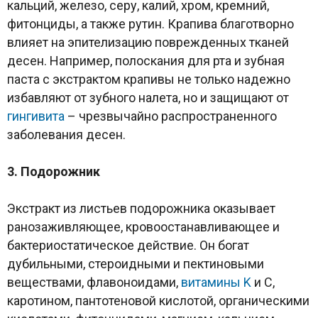
кальций, железо, серу, калий, хром, кремний,
фитонциды, а также рутин. Крапива благотворно
влияет на эпителизацию поврежденных тканей
десен. Например, полоскания для рта и зубная
паста с экстрактом крапивы не только надежно
избавляют от зубного налета, но и защищают от
гингивита
– чрезвычайно распространенного
заболевания десен.
3. Подорожник
Экстракт из листьев подорожника оказывает
ранозаживляющее, кровоостанавливающее и
бактериостатическое действие. Он богат
дубильными, стероидными и пектиновыми
веществами, флавоноидами,
витамины K
и С,
каротином, пантотеновой кислотой, органическими