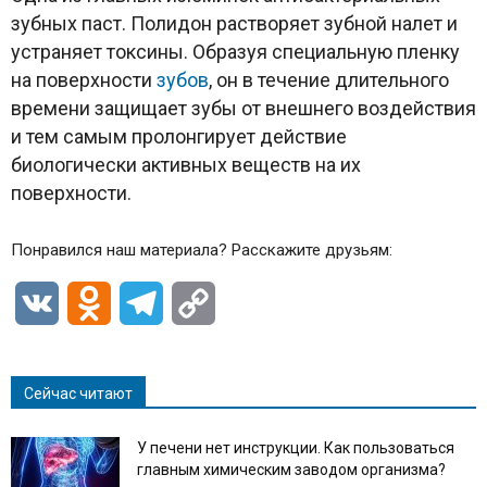
зубных паст. Полидон растворяет зубной налет и
устраняет токсины. Образуя специальную пленку
на поверхности
зубов
, он в течение длительного
времени защищает зубы от внешнего воздействия
и тем самым пролонгирует действие
биологически активных веществ на их
поверхности.
Понравился наш материала? Расскажите друзьям:
VK
Odnoklassniki
Telegram
Copy
Link
Сейчас читают
У печени нет инструкции. Как пользоваться
главным химическим заводом организма?