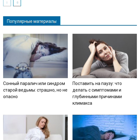
Популярные материалы
Сонный паралич или синдром
Поставить на паузу: что
старой ведьмы: страшно, но не
делать с симптомами и
опасно
глубинными причинами
климакса