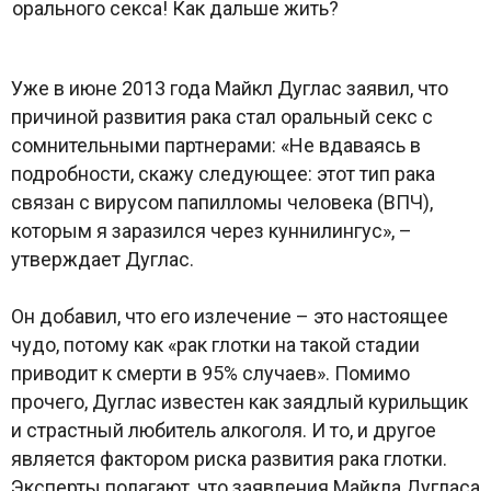
Уже в июне 2013 года Майкл Дуглас заявил, что
причиной развития рака стал оральный секс с
сомнительными партнерами: «Не вдаваясь в
подробности, скажу следующее: этот тип рака
связан с вирусом папилломы человека (ВПЧ),
которым я заразился через куннилингус», –
утверждает Дуглас.
Он добавил, что его излечение – это настоящее
чудо, потому как «рак глотки на такой стадии
приводит к смерти в 95% случаев». Помимо
прочего, Дуглас известен как заядлый курильщик
и страстный любитель алкоголя. И то, и другое
является фактором риска развития рака глотки.
Эксперты полагают, что заявления Майкла Дугласа