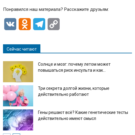
Понравился наш материала? Расскажите друзьям:
VK
Odnoklassniki
Telegram
Copy
Link
Сейчас читают
Солнце и мозг: почему летом может
повышаться риск инсульта и как...
Три секрета долгой жизни, которые
действительно работают
Гены решают всё? Какие генетические тесты
действительно имеют смысл