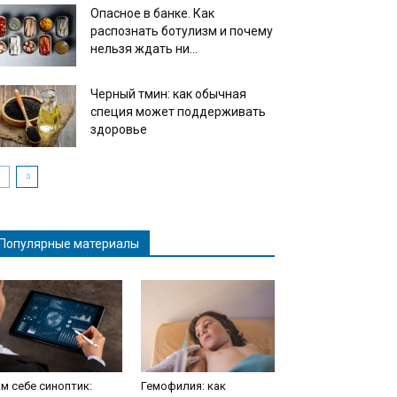
Опасное в банке. Как
распознать ботулизм и почему
нельзя ждать ни...
Черный тмин: как обычная
специя может поддерживать
здоровье
Популярные материалы
м себе синоптик:
Гемофилия: как