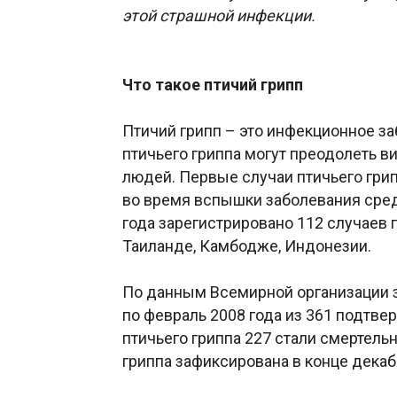
этой страшной инфекции.
Что такое птичий грипп
Птичий грипп – это инфекционное за
птичьего гриппа могут преодолеть в
людей. Первые случаи птичьего грип
во время вспышки заболевания среди
года зарегистрировано 112 случаев 
Таиланде, Камбодже, Индонезии.
По данным Всемирной организации з
по февраль 2008 года из 361 подтв
птичьего гриппа 227 стали смертель
гриппа зафиксирована в конце декабр