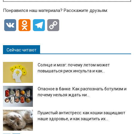
Понравился наш материала? Расскажите друзьям:
VK
Odnoklassniki
Telegram
Copy
Link
Сейчас читают
Солнце и мозг: почему летом может
повышаться риск инсульта и как...
Опасное в банке. Как распознать ботулизм и
почему нельзя ждать ни...
Пушистый антистресс: как кошки защищают
наше здоровье, и как защитить их...