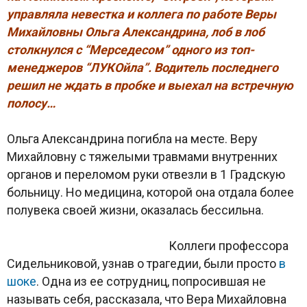
управляла невестка и коллега по работе Веры
Михайловны Ольга Александрина, лоб в лоб
столкнулся с “Мерседесом” одного из топ-
менеджеров “ЛУКОйла”. Водитель последнего
решил не ждать в пробке и выехал на встречную
полосу…
Ольга Александрина погибла на месте. Веру
Михайловну с тяжелыми травмами внутренних
органов и переломом руки отвезли в 1 Градскую
больницу. Но медицина, которой она отдала более
полувека своей жизни, оказалась бессильна.
Коллеги профессора
Сидельниковой, узнав о трагедии, были просто
в
шоке
. Одна из ее сотрудниц, попросившая не
называть себя, рассказала, что Вера Михайловна