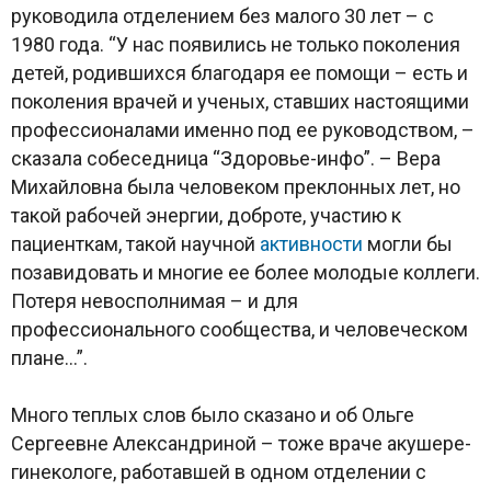
руководила отделением без малого 30 лет – с
1980 года. “У нас появились не только поколения
детей, родившихся благодаря ее помощи – есть и
поколения врачей и ученых, ставших настоящими
профессионалами именно под ее руководством, –
сказала собеседница “Здоровье-инфо”. – Вера
Михайловна была человеком преклонных лет, но
такой рабочей энергии, доброте, участию к
пациенткам, такой научной
активности
могли бы
позавидовать и многие ее более молодые коллеги.
Потеря невосполнимая – и для
профессионального сообщества, и человеческом
плане…”.
Много теплых слов было сказано и об Ольге
Сергеевне Александриной – тоже враче акушере-
гинекологе, работавшей в одном отделении с