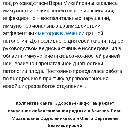
под руководством Веры Михайловны касались
иммунологических аспектов невынашивания,
инфекционно – воспалительных нарушений,
иммуно-гормональных взаимодействий,
эфферентных
методов
в лечении
данной
патологии. До последнего дня свей жизни под ее
руководством ведись активные исследования в
области иммуногенетики, возможностей ранней
неинвазивной пренатальной диагностики
патологии плода. Постоянно проводилась работа
по внедрению в практику здравоохранения
новейших разработок отделения…
Коллектив сайта “Здоровье-инфо” выражает
искренние соболезнования родным и близким Веры
Михайловны Сидельниковой и Ольги Сергеевны
Александриной.