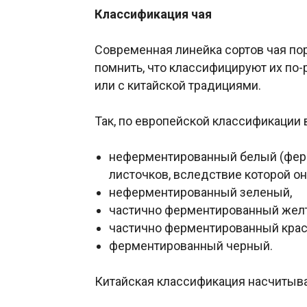
Классификация чая
Современная линейка сортов чая по
помнить, что классифицируют их по-
или с китайской традициями.
Так, по европейской классификации 
неферментированный белый (ферм
листочков, вследствие которой он
неферментированный зеленый,
частично ферментированный жел
частично ферментированный крас
ферментированный черный.
Китайская классификация насчитывае