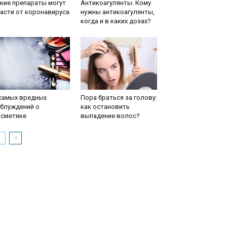
кие препараты могут
Антикоагулянты. Кому
асти от коронавируса
нужны антикоагулянты,
когда и в каких дозах?
 самых вредных
Пора браться за голову:
аблуждений о
как остановить
осметике
выпадение волос?