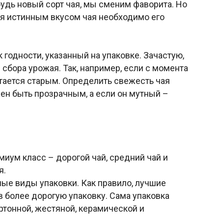
удь новый сорт чая, мы сменим фаворита. Но
ся истинным вкусом чая необходимо его
к годности, указанный на упаковке. Зачастую,
 сбора урожая. Так, например, если с момента
итается старым. Определить свежесть чая
жен быть прозрачным, а если он мутный –
миум класс – дорогой чай, средний чай и
я.
ые виды упаковки. Как правило, лучшие
в более дорогую упаковку. Сама упаковка
ртонной, жестяной, керамической и