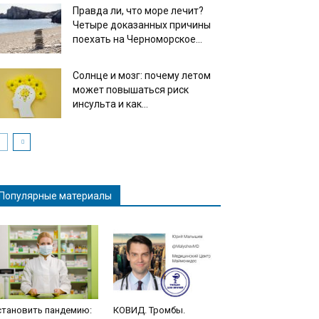
Правда ли, что море лечит?
Четыре доказанных причины
поехать на Черноморское...
Солнце и мозг: почему летом
может повышаться риск
инсульта и как...
Популярные материалы
становить пандемию:
КОВИД. Тромбы.