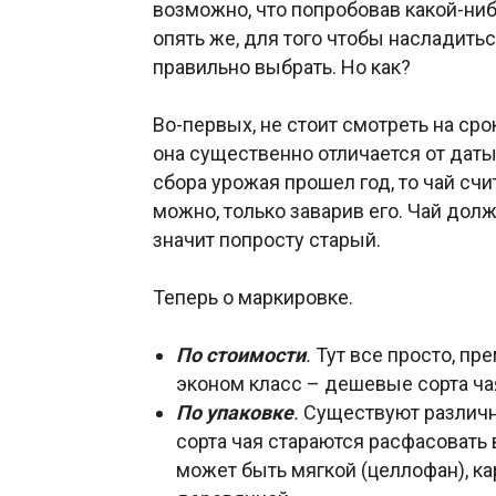
возможно, что попробовав какой-ниб
опять же, для того чтобы насладить
правильно выбрать. Но как?
Во-первых, не стоит смотреть на сро
она существенно отличается от даты
сбора урожая прошел год, то чай сч
можно, только заварив его. Чай дол
значит попросту старый.
Теперь о маркировке.
По стоимости
.
Тут все просто, пре
эконом класс – дешевые сорта ча
По упаковке
.
Существуют различн
сорта чая стараются расфасовать 
может быть мягкой (целлофан), ка