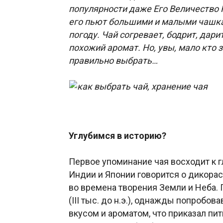
популярности даже Его Величество К
его пьют большими и малыми чашкам
погоду. Чай согревает, бодрит, дари
похожий аромат. Но, увы, мало кто з
правильно выбрать…
Углубимся в историю?
Первое упоминание чая восходит к гл
Индии и Японии говорится о дикорас
во времена творения Земли и Неба. 
(III тыс. до н.э.), однажды попробов
вкусом и ароматом, что приказал пит