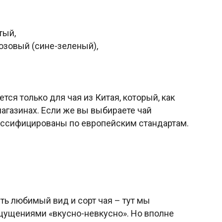
тый,
зовый (сине-зеленый),
ся только для чая из Китая, который, как
агазинах. Если же вы выбираете чай
ассифицированы по европейским стандартам.
сть любимый вид и сорт чая – тут мы
ущениями «вкусно-невкусно». Но вполне