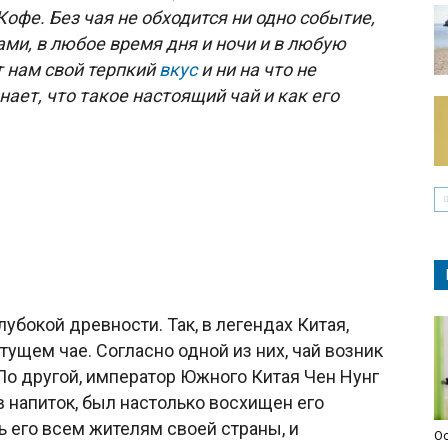
офе. Без чая не обходится ни одно событие,
и, в любое время дня и ночи и в любую
т нам свой терпкий
вкус
и ни на что не
нает, что такое настоящий чай и как его
убокой древности. Так, в легендах Китая,
тущем чае. Согласно одной из них, чай возник
По другой, император Южного Китая Чен Нунг
ав напиток, был настолько восхищен его
ь его всем жителям своей страны, и
О