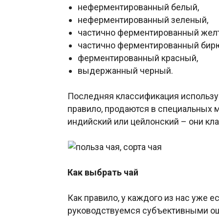
неферментированный белый,
неферментированный зеленый,
частично ферментированный жел
частично ферментированный бирю
ферментированный красный,
выдержанный черный.
Последняя классификация использует
правило, продаются в специальных м
индийский или цейлонский – они кл
Как выбрать чай
Как правило, у каждого из нас уже е
руководствуемся субъективными ощ