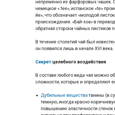
непременно из фарфоровых чашек. Сам
немецкое « tee», испанское «te» про
йе», что обозначает «молодой листок
происхождения. «Бай-хоа» в перевод
обратная сторона чайных листиков
В течение столетий чай был известе
он появился лишь в начале XVI века.
Секрет
целебного воздействия
В составе любого вида чая можно о
сложности, которые и определяют ег
Дубильные вещества
танины (в с
темную, иногда красно-коричневу
повышению эластичности стенок 