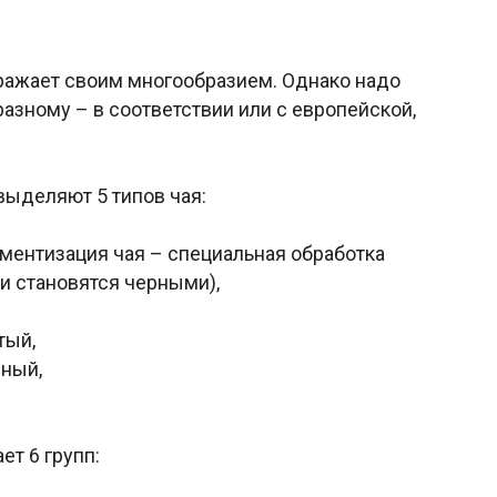
ражает своим многообразием. Однако надо
разному – в соответствии или с европейской,
выделяют 5 типов чая:
ентизация чая – специальная обработка
и становятся черными),
тый,
ный,
т 6 групп: