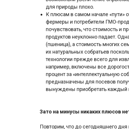
для природы плохо.
К плюсам в самом начале «пути» о
фермеры и потребители ГМО-прод
почувствовать, что стоимость и п
продуктов неуклонно падает. Одна
(пшеница), а стоимость многих се
их натуральных собратьев поскол
технологии прежде всего для изв
например, включены все дорогост
процент за «интеллектуальную соб
предназначены для посевов полу
вынуждены приобретать каждый г
Зато на минусы никаких плюсов не
Повторим, что до сегодняшнего дня 