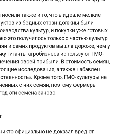
тносили также и то, что в идеале мелкие
уктов из бедных стран должны были
роизводства культур, и покупки уже готовых
ко это получилось только с частью культур
мян и самих продуктов вышла дороже, чем у
ьку гиганты агробизнеса используют ГМО-
лечения своей прибыли. В стоимость семян,
оящие исследования, а также набавлен
ственность». Кроме того, ГМО-культуры не
ченных с них семян, поэтому фермеры
од эти семена заново.
т
никто официально не доказал вред от