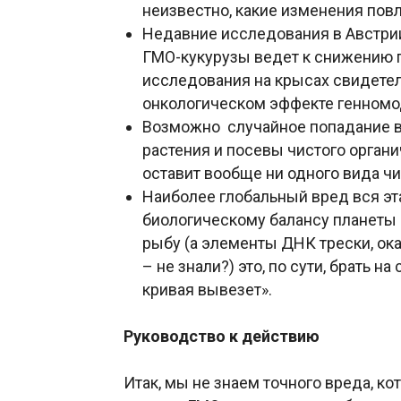
неизвестно, какие изменения повл
Недавние исследования в Австрии
ГМО-кукурузы ведет к снижению
исследования на крысах свидетел
онкологическом эффекте генном
Возможно случайное попадание в
растения и посевы чистого органич
оставит вообще ни одного вида чи
Наиболее глобальный вред вся эт
биологическому балансу планеты 
рыбу (а элементы ДНК трески, ок
– не знали?) это, по сути, брать н
кривая вывезет».
Руководство к действию
Итак, мы не знаем точного вреда, ко