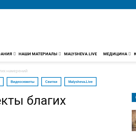
ВАНИЯ
НАШИ МАТЕРИАЛЫ
MALYSHEVA.LIVE
МЕДИЦИНА
гих намерений
Видеосюжеты
Свитки
Malysheva.Live
кты благих