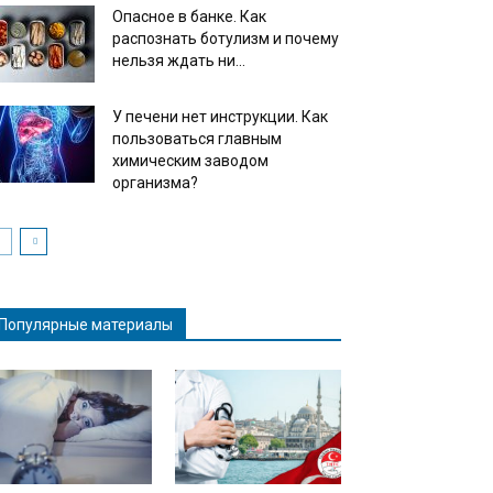
Опасное в банке. Как
распознать ботулизм и почему
нельзя ждать ни...
У печени нет инструкции. Как
пользоваться главным
химическим заводом
организма?
Популярные материалы