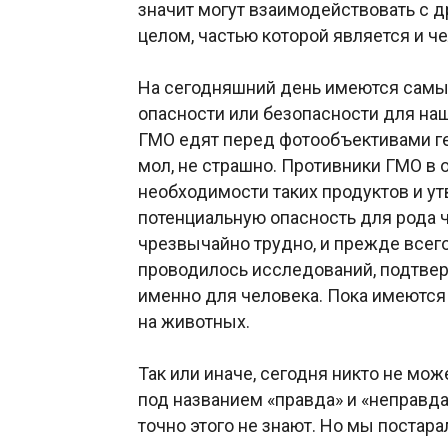
значит могут взаимодействовать с д
целом, частью которой является и че
На сегодняшний день имеются самы
опасности или безопасности для на
ГМО едят перед фотообъективами г
мол, не страшно. Противники ГМО в 
необходимости таких продуктов и ут
потенциальную опасность для рода ч
чрезвычайно трудно, и прежде всего
проводилось исследований, подтве
именно для человека. Пока имеются
на животных.
Так или иначе, сегодня никто не мо
под названием «правда» и «неправда
точно этого не знают. Но мы постара