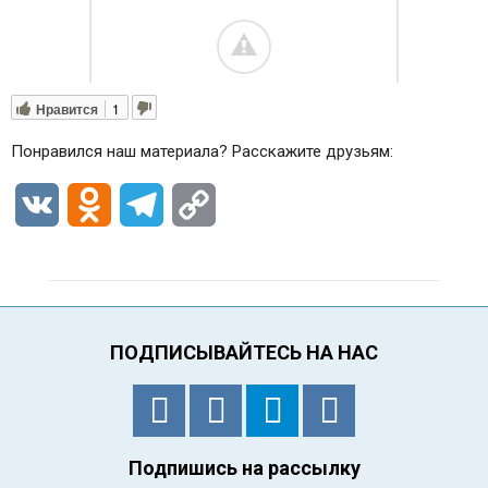
Нравится
1
Понравился наш материала? Расскажите друзьям:
VK
Odnoklassniki
Telegram
Copy
Link
ПОДПИСЫВАЙТЕСЬ НА НАС
Подпишись на рассылку