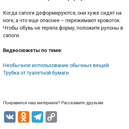
Когда сапоги деформируются, они хуже сидят на
ноге, а что еще опаснее – пережимают кровоток.
Чтобы обувь не теряла форму, положите рулоны в
сапоги.
Видеосюжеты по теме:
Необычное использование обычных вещей.
Трубка от туалетной бумаги
Понравился наш материала? Расскажите друзьям:
VK
Odnoklassniki
Telegram
Copy
Link