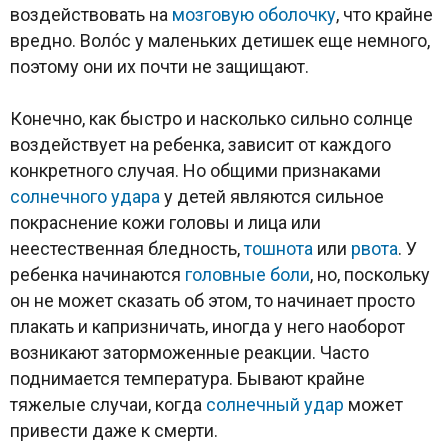
воздействовать на
мозговую оболочку
, что крайне
вредно. Волóс у маленьких детишек еще немного,
поэтому они их почти не защищают.
Конечно, как быстро и насколько сильно солнце
воздействует на ребенка, зависит от каждого
конкретного случая. Но общими признаками
солнечного удара
у детей являются сильное
покраснение кожи головы и лица или
неестественная бледность,
тошнота
или
рвота
. У
ребенка начинаются
головные боли
, но, поскольку
он не может сказать об этом, то начинает просто
плакать и капризничать, иногда у него наоборот
возникают заторможенные реакции. Часто
поднимается температура. Бывают крайне
тяжелые случаи, когда
солнечный удар
может
привести даже к смерти.