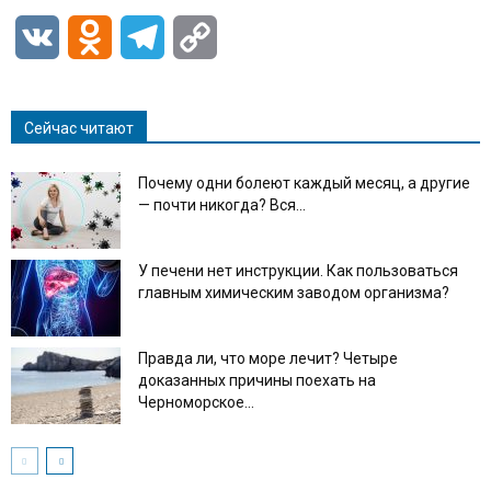
VK
Odnoklassniki
Telegram
Copy
Link
Сейчас читают
Почему одни болеют каждый месяц, а другие
— почти никогда? Вся...
У печени нет инструкции. Как пользоваться
главным химическим заводом организма?
Правда ли, что море лечит? Четыре
доказанных причины поехать на
Черноморское...