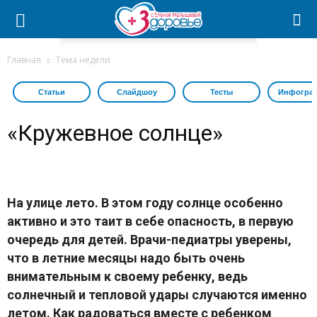
Главная
Тема недели
Статьи
Слайдшоу
Тесты
Инфогра
«Кружевное солнце»
На улице лето. В этом году солнце особенно
активно и это таит в себе опасность, в первую
очередь для детей. Врачи-педиатры уверены,
что в летние месяцы надо быть очень
внимательным к своему ребенку, ведь
солнечный и тепловой удары случаются именно
летом. Как радоваться вместе с ребенком