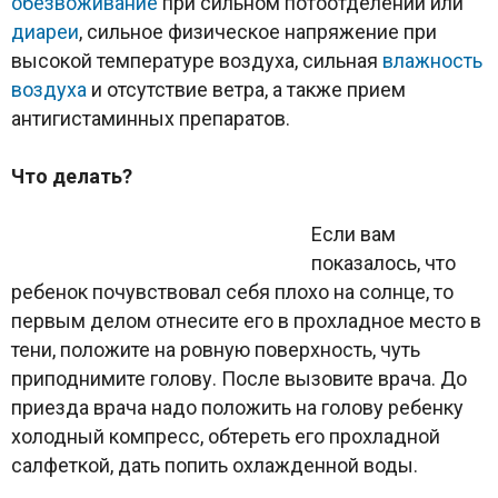
обезвоживание
при сильном потоотделении или
диареи
, сильное физическое напряжение при
высокой температуре воздуха, сильная
влажность
воздуха
и отсутствие ветра, а также прием
антигистаминных препаратов.
Что делать?
Если вам
показалось, что
ребенок почувствовал себя плохо на солнце, то
первым делом отнесите его в прохладное место в
тени, положите на ровную поверхность, чуть
приподнимите голову. После вызовите врача. До
приезда врача надо положить на голову ребенку
холодный компресс, обтереть его прохладной
салфеткой, дать попить охлажденной воды.