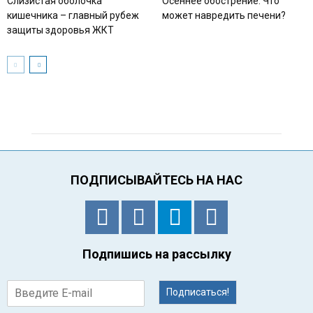
Слизистая оболочка
Осеннее обострение. Что
кишечника – главный рубеж
может навредить печени?
защиты здоровья ЖКТ
ПОДПИСЫВАЙТЕСЬ НА НАС
Подпишись на рассылку
Подписаться!