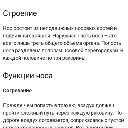
Строение
Нос состоит из неподвижных носовых костей и
подвижных хрящей. Наружная часть носа – это
всего лишь треть общего объема органа. Полость
носа разделена пополам носовой перегородкой. В
каждой половине по три раковины.
Функции носа
Согревание
Прежде чем попасть в трахею, воздух должен
пройти сложный путь через каждую раковину. По
дороге воздух согревается, соприкасаясь с густой
сеткой кровеносных сосудов. Вот почему при