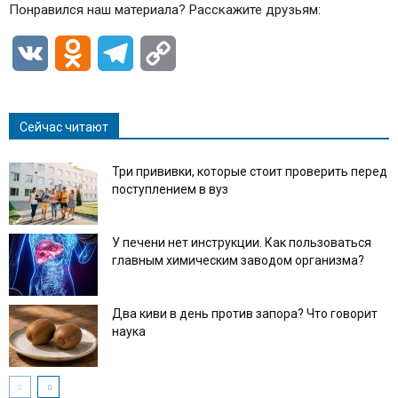
Понравился наш материала? Расскажите друзьям:
VK
Odnoklassniki
Telegram
Copy
Link
Сейчас читают
Три прививки, которые стоит проверить перед
поступлением в вуз
У печени нет инструкции. Как пользоваться
главным химическим заводом организма?
Два киви в день против запора? Что говорит
наука