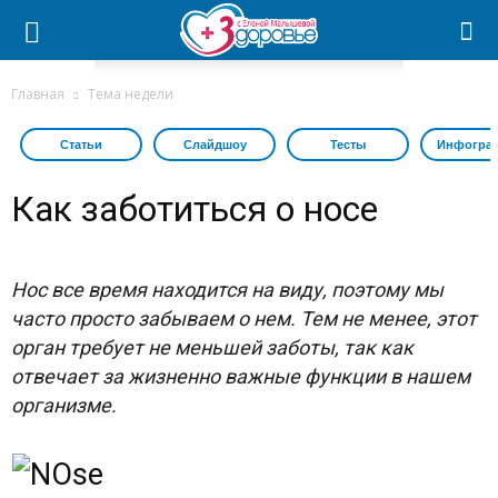
Главная
Тема недели
Статьи
Слайдшоу
Тесты
Инфогра
Как заботиться о носе
Нос все время находится на виду, поэтому мы
часто просто забываем о нем. Тем не менее, этот
орган требует не меньшей заботы, так как
отвечает за жизненно важные функции в нашем
организме.