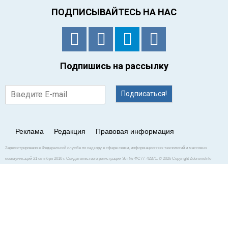
ПОДПИСЫВАЙТЕСЬ НА НАС
Подпишись на рассылку
Подписаться!
Реклама
Редакция
Правовая информация
Зарегистрировано в Федеральной службе по надзору в сфере связи, информационных технологий и массовых
коммуникаций 21 октября 2010 г. Свидетельство о регистрации Эл № ФС77–42371. © 2026 Copyright ZdorovieInfo