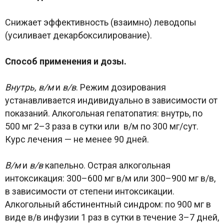
Снижает эффективность (взаимно) леводопы
(усиливает декарбоксилирование).
Способ применения и дозы.
Внутрь, в/м
и
в/в
. Режим дозирования
устанавливается индивидуально в зависимости от
показаний. Алкогольная гепатопатия: внутрь, по
500 мг 2–3 раза в сутки или в/м по 300 мг/сут.
Курс лечения — не менее 90 дней.
В/м
и
в/в
капельно. Острая алкогольная
интоксикация: 300–600 мг в/м или 300–900 мг в/в,
в зависимости от степени интоксикации.
Алкогольный абстинентный синдром: по 900 мг в
виде в/в инфузии 1 раз в сутки в течение 3–7 дней,