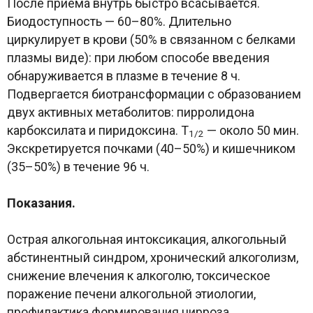
После приема внутрь быстро всасывается.
Биодоступность — 60–80%. Длительно
циркулирует в крови (50% в связанном с белками
плазмы виде): при любом способе введения
обнаруживается в плазме в течение 8 ч.
Подвергается биотрансформации с образованием
двух активных метаболитов: пирролидона
карбоксилата и пиридоксина. Т
— около 50 мин.
1/2
Экскретируется почками (40–50%) и кишечником
(35–50%) в течение 96 ч.
Показания.
Острая алкогольная интоксикация, алкогольный
абстинентный синдром, хронический алкоголизм,
снижение влечения к алкоголю, токсическое
поражение печени алкогольной этиологии,
профилактика формирования цирроза