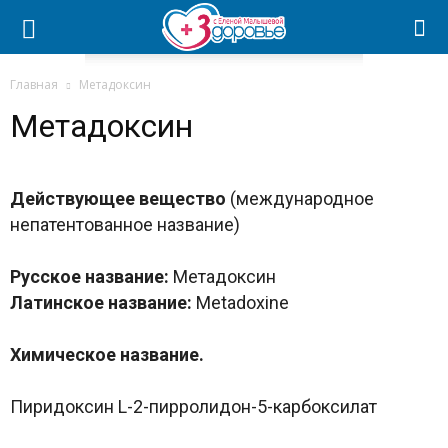
Главная
Метадоксин
Метадоксин
Действующее вещество
(международное
непатентованное название)
Русское название:
Метадоксин
Латинское название:
Metadoxine
Химическое название.
Пиридоксин L-2-пирролидон-5-карбоксилат