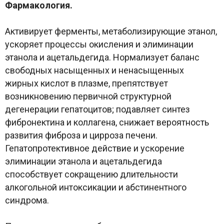
Фармакология.
Активирует ферменты, метаболизирующие этанол,
ускоряет процессы окисления и элиминации
этанола и ацетальдегида. Нормализует баланс
свободных насыщенных и ненасыщенных
жирных кислот в плазме, препятствует
возникновению первичной структурной
дегенерации гепатоцитов; подавляет синтез
фибронектина и коллагена, снижает вероятность
развития фиброза и цирроза печени.
Гепатопротективное действие и ускорение
элиминации этанола и ацетальдегида
способствует сокращению длительности
алкогольной интоксикации и абстинентного
синдрома.