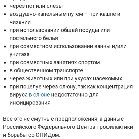
через пот или слезы
воздушно-капельным путем – при кашле и
чихании
при использовании общей посуды или
постельного белья
при совместном использовании ванны и/или
унитаза
при совместных занятиях спортом
в общественном транспорте
через животных или при укусах насекомых
при поцелуе через слюну, так как концентрация
вируса
в слюне
недостаточно для
инфицирования
Все это не смутные предположения, а данные
Российского Федерального Центра профилактики
и борьбы со СПИДом.