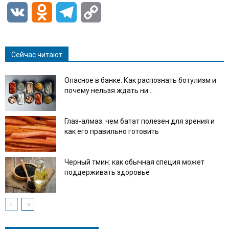
VK
Odnoklassniki
Telegram
Copy
Link
Сейчас читают
Опасное в банке. Как распознать ботулизм и
почему нельзя ждать ни...
Глаз-алмаз: чем батат полезен для зрения и
как его правильно готовить
Черный тмин: как обычная специя может
поддерживать здоровье