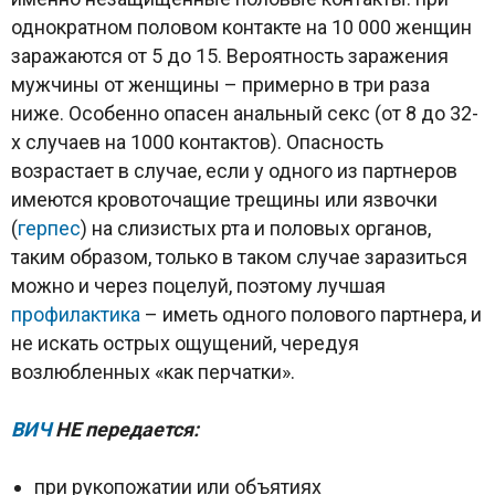
однократном половом контакте на 10 000 женщин
заражаются от 5 до 15. Вероятность заражения
мужчины от женщины – примерно в три раза
ниже. Особенно опасен анальный секс (от 8 до 32-
х случаев на 1000 контактов). Опасность
возрастает в случае, если у одного из партнеров
имеются кровоточащие трещины или язвочки
(
герпес
) на слизистых рта и половых органов,
таким образом, только в таком случае заразиться
можно и через поцелуй, поэтому лучшая
профилактика
– иметь одного полового партнера, и
не искать острых ощущений, чередуя
возлюбленных «как перчатки».
ВИЧ
НЕ передается:
при рукопожатии или объятиях