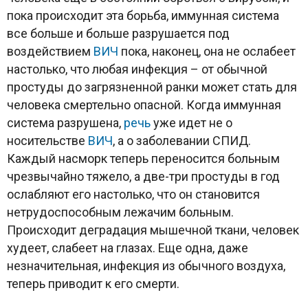
пока происходит эта борьба, иммунная система
все больше и больше разрушается под
воздействием
ВИЧ
пока, наконец, она не ослабеет
настолько, что любая инфекция – от обычной
простуды до загрязненной ранки может стать для
человека смертельно опасной. Когда иммунная
система разрушена,
речь
уже идет не о
носительстве
ВИЧ
, а о заболевании СПИД.
Каждый насморк теперь переносится больным
чрезвычайно тяжело, а две-три простуды в год
ослабляют его настолько, что он становится
нетрудоспособным лежачим больным.
Происходит деградация мышечной ткани, человек
худеет, слабеет на глазах. Еще одна, даже
незначительная, инфекция из обычного воздуха,
теперь приводит к его смерти.