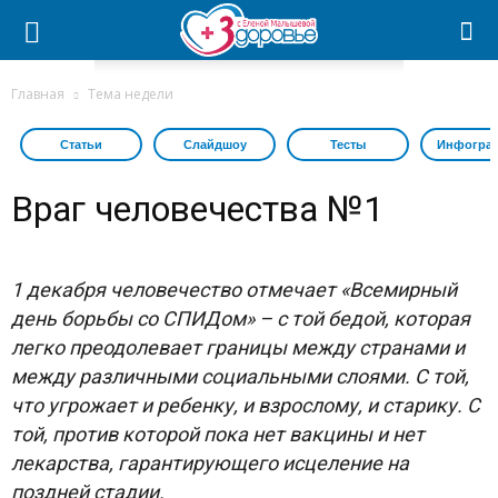
Главная
Тема недели
Статьи
Слайдшоу
Тесты
Инфогра
Враг человечества №1
1 декабря человечество отмечает «Всемирный
день борьбы со СПИДом» – с той бедой, которая
легко преодолевает границы между странами и
между различными социальными слоями. С той,
что угрожает и ребенку, и взрослому, и старику. С
той, против которой пока нет вакцины и нет
лекарства, гарантирующего исцеление на
поздней стадии.