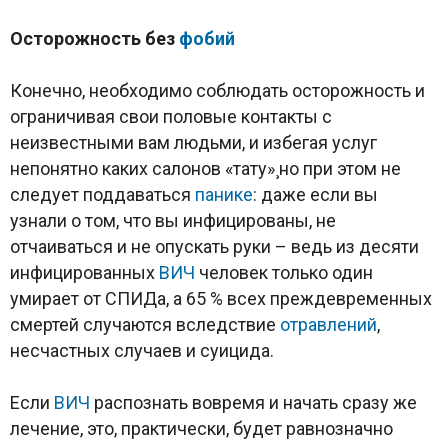
Осторожность без
фобий
Конечно, необходимо соблюдать осторожность и
ограничивая свои половые контакты с
неизвестными вам людьми, и избегая услуг
непонятно каких салонов «тату»¸но при этом не
следует поддаваться
панике
: даже если вы
узнали о том, что вы инфицированы, не
отчаиваться и не опускать руки – ведь из десяти
инфицированных
ВИЧ
человек только один
умирает от СПИДа, а 65 % всех преждевременных
смертей случаются вследствие
отравлений
,
несчастных случаев и суицида.
Если
ВИЧ
распознать вовремя и начать сразу же
лечение, это, практически, будет равнозначно