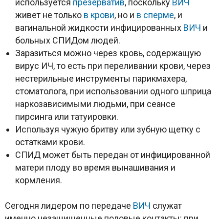
используется
презерватив
, поскольку
ВИЧ
живет не только
в крови
, но и
в сперме
, и
вагинальной жидкости инфицированных
ВИЧ
и
больных СПИДом людей.
Заразиться можно через кровь, содержащую
вирус ИЧ, то есть при переливании крови, через
нестерильные инструменты парикмахера,
стоматолога, при использовании одного шприца
наркозависимыми людьми, при сеансе
пирсинга или татуировки.
Используя чужую бритву или зубную щетку с
остатками крови.
СПИД может быть передан от инфицированной
матери плоду во время вынашивания и
кормления.
Сегодня лидером по передаче
ВИЧ
служат
именно незащищенные половые контакты: при