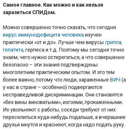
Самое главное. Как можно и как нельзя
заразиться СПИДом.
Можно совершенно точно сказать, что сегодня
вирус иммунодефицита человека
изучен
практически «от и до». Лучше чем вирусы
гриппа
,
гепатита
, герпеса и т.д. Поэтому мы сегодня точно
знаем, чего нужно остерегаться, а что совершенно
безопасно – эти знания подтверждены
многолетним практическим опытом. И это тем
более важно, потому что люди, зараженные
ВИЧ
(а
у нас в стране – особенно) подвергаются
несправедливой дискриминации. Они становятся
«без вины виноватыми», изгоями, прокаженными.
Их увольняют с работы, соседи требуют от них
переселиться куда-нибудь подальше, а вчерашние
друзья мнутся и краснеют, когда надо подать руку.