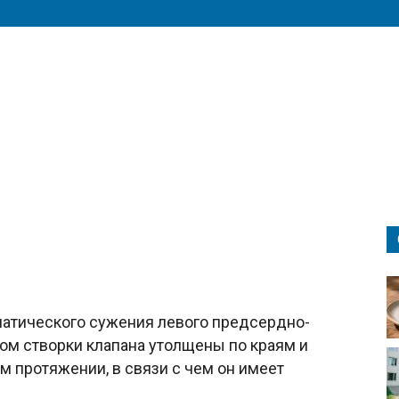
матического сужения левого предсердно-
ом створки клапана утолщены по краям и
 протяжении, в связи с чем он имеет