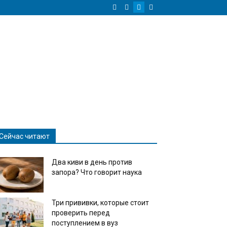
Сейчас читают
Два киви в день против
запора? Что говорит наука
Три прививки, которые стоит
проверить перед
поступлением в вуз