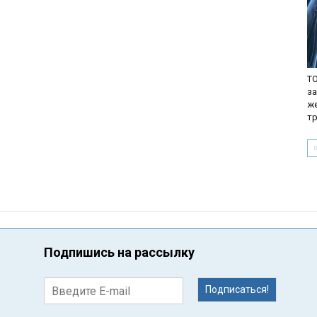
TO
з
ж
т
Подпишись на рассылку
Подписаться!