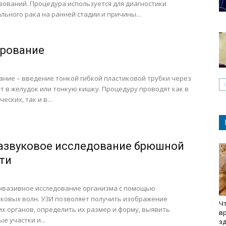
ований. Процедура используется для диагностики
льного рака на ранней стадии и причины...
рование
ние – введение тонкой гибкой пластиковой трубки через
от в желудок или тонкую кишку. Процедуру проводят как в
еских, так и в...
азвуковое исследование брюшной
ти
нвазивное исследование организма с помощью
ковых волн. УЗИ позволяет получить изображение
Чт
х органов, определить их размер и форму, выявить
вр
е участки и...
з