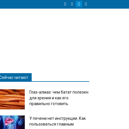
Сейчас читают
Глаз-алмаз: чем батат полезен
для зрения и как его
правильно готовить
У печени нет инструкции. Как
пользоваться главным